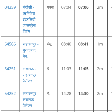
04359
चंदौसी -
एक्स
07:04
07:06
2m
ऋषिकेश
इंटरसिटी
एक्सप्रेस
विशेष
64566
सहारनपुर -
मेमू
08:40
08:41
1m
मुरादाबाद
मेमू
54251
लखनऊ -
पै.
11:03
11:05
2m
सहारनपुर
पैसेंजर
54252
सहारनपुर -
पै.
14:28
14:30
2m
लखनऊ
पैसेंजर