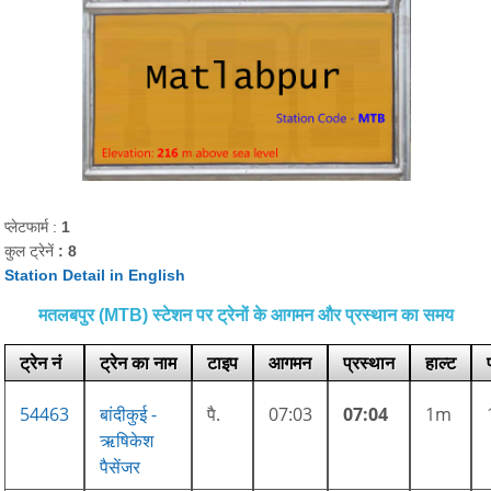
प्लेटफार्म :
1
कुल ट्रेनें
: 8
Station Detail in English
मतलबपुर (MTB) स्टेशन पर ट्रेनों के आगमन और प्रस्थान का समय
ट्रेन नं
ट्रेन का नाम
टाइप
आगमन
प्रस्थान
हाल्ट
54463
बांदीकुई -
पै.
07:03
07:04
1m
ऋषिकेश
पैसेंजर