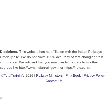
Disclaimer:
This website has no affiliation with the Indian Railways
Officially site. We do not claim 100% accuracy of fast-changing train
information. We advised that you must verify the data from other
sources like http://www.indianrail.gov.in or https://irctc.co.in.
©
TotalTrainInfo
2026 |
Railway Ministers
|
Pink Book
|
Privacy Policy
|
Contact Us
×