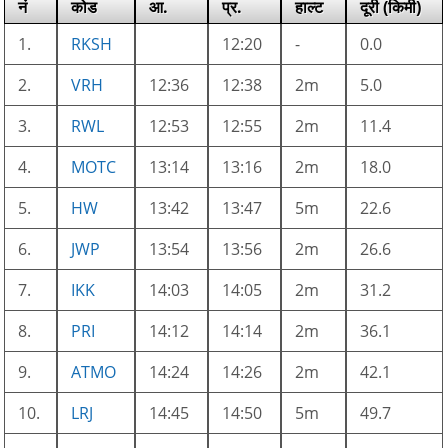
नं
कोड
आ.
प्र.
हाल्ट
दूरी (किमी)
1.
RKSH
12:20
-
0.0
2.
VRH
12:36
12:38
2m
5.0
3.
RWL
12:53
12:55
2m
11.4
4.
MOTC
13:14
13:16
2m
18.0
5.
HW
13:42
13:47
5m
22.6
6.
JWP
13:54
13:56
2m
26.6
7.
IKK
14:03
14:05
2m
31.2
8.
PRI
14:12
14:14
2m
36.1
9.
ATMO
14:24
14:26
2m
42.1
10.
LRJ
14:45
14:50
5m
49.7