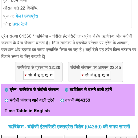
दूरी:
234 किमी
औसत गति
22 किमी/घ.
प्रकार:
मेल / एक्सप्रेस
जोन:
उत्तर रेलवे
ट्रेन संख्या 04360 / ऋषिकेश - चंदौसी इंटरसिटी एक्सप्रेस विशेष ऋषिकेश और चंदौसी
जंक्शन के बीच रोजाना चलती है। निम्न तालिका में प्रत्येक स्टेशन पर ट्रेन के आगमन,
प्रस्थान और ठहराव का समय प्रदर्शित किया जा रहा है। यहाँ देखे यह ट्रैन किस स्टेशन पर
कितने समय के लिए रूकती है|
ऋषिकेश से प्रस्थान
12:20
चंदौसी जंक्शन पर आगमन
22:45
र
सो
मं
बु
गु
शु
श
र
सो
मं
बु
गु
शु
श
ट्रेन: ऋषिकेश से चंदौसी जंक्शन
ऋषिकेश से चलने वाली ट्रेनें
चंदौसी जंक्शन आने वाली ट्रेनें
वापसी
#04359
Time Table in English
ऋषिकेश - चंदौसी इंटरसिटी एक्सप्रेस विशेष (04360) की समय सारणी