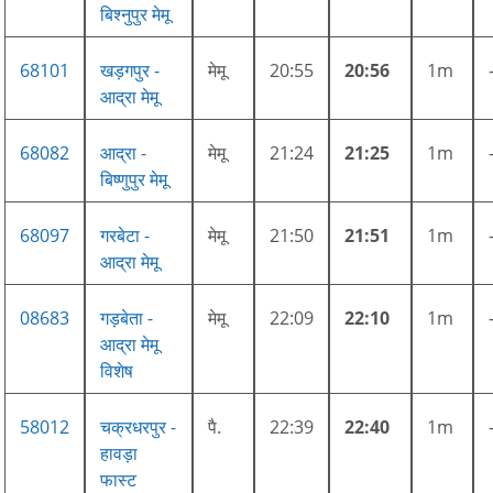
बिश्नुपुर मेमू
68101
खड़गपुर -
मेमू
20:55
20:56
1m
आद्रा मेमू
68082
आद्रा -
मेमू
21:24
21:25
1m
बिष्णुपुर मेमू
68097
गरबेटा -
मेमू
21:50
21:51
1m
आद्रा मेमू
08683
गड़बेता -
मेमू
22:09
22:10
1m
आद्रा मेमू
विशेष
58012
चक्रधरपुर -
पै.
22:39
22:40
1m
हावड़ा
फास्ट