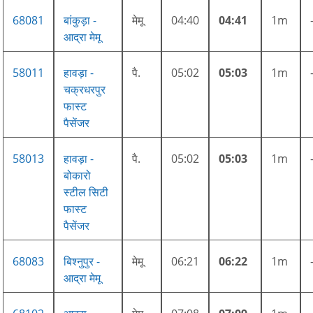
68081
बांकुड़ा -
मेमू
04:40
04:41
1m
आद्रा मेमू
58011
हावड़ा -
पै.
05:02
05:03
1m
चक्रधरपुर
फास्ट
पैसेंजर
58013
हावड़ा -
पै.
05:02
05:03
1m
बोकारो
स्टील सिटी
फास्ट
पैसेंजर
68083
बिश्नुपुर -
मेमू
06:21
06:22
1m
आद्रा मेमू