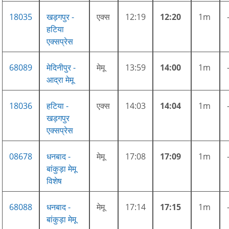
18035
खड़गपुर -
एक्स
12:19
12:20
1m
हटिया
एक्सप्रेस
68089
मेदिनीपुर -
मेमू
13:59
14:00
1m
आद्रा मेमू
18036
हटिया -
एक्स
14:03
14:04
1m
खड़गपुर
एक्सप्रेस
08678
धनबाद -
मेमू
17:08
17:09
1m
बांकुड़ा मेमू
विशेष
68088
धनबाद -
मेमू
17:14
17:15
1m
बांकुड़ा मेमू