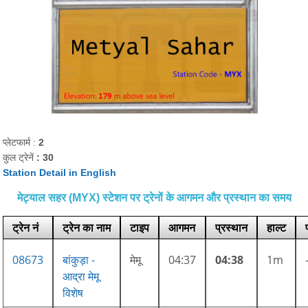
प्लेटफार्म :
2
कुल ट्रेनें
: 30
Station Detail in English
मेट्याल सहर (MYX) स्टेशन पर ट्रेनों के आगमन और प्रस्थान का समय
ट्रेन नं
ट्रेन का नाम
टाइप
आगमन
प्रस्थान
हाल्ट
08673
बांकुड़ा -
मेमू
04:37
04:38
1m
आद्रा मेमू
विशेष