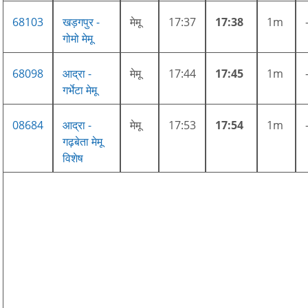
68103
खड़गपुर -
मेमू
17:37
17:38
1m
गोमो मेमू
68098
आद्रा -
मेमू
17:44
17:45
1m
गर्भेटा मेमू
08684
आद्रा -
मेमू
17:53
17:54
1m
गढ़बेता मेमू
विशेष