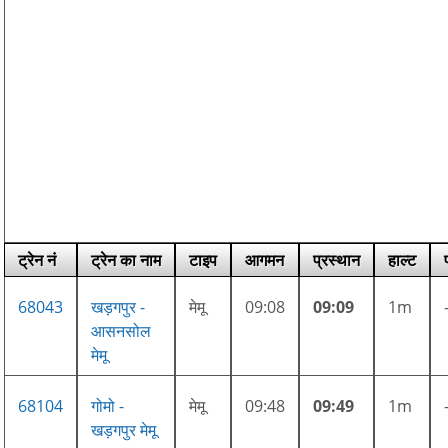
ट्रेन नं
ट्रेन का नाम
टाइप
आगमन
प्रस्थान
हाल्ट
68043
खड़गपुर -
मेमू
09:08
09:09
1m
आसनसोल
मेमू
68104
गोमो -
मेमू
09:48
09:49
1m
खड़गपुर मेमू