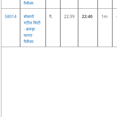
पैसेंजर
58014
बोकारो
पै.
22:39
22:40
1m
स्टील सिटी
- हावड़ा
फास्ट
पैसेंजर