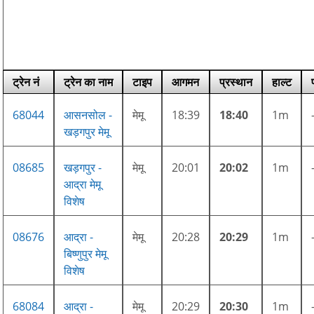
ट्रेन नं
ट्रेन का नाम
टाइप
आगमन
प्रस्थान
हाल्ट
68044
आसनसोल -
मेमू
18:39
18:40
1m
खड़गपुर मेमू
08685
खड़गपुर -
मेमू
20:01
20:02
1m
आद्रा मेमू
विशेष
08676
आद्रा -
मेमू
20:28
20:29
1m
बिष्णुपुर मेमू
विशेष
68084
आद्रा -
मेमू
20:29
20:30
1m