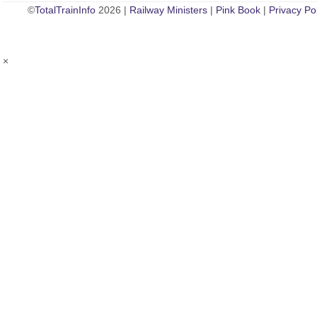
©
TotalTrainInfo
2026 |
Railway Ministers
|
Pink Book
|
Privacy Po
×