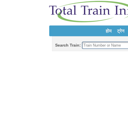
होम
ट्रेन
Search Train: