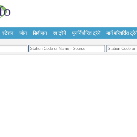
स्टेशन
जोन
डिवीज़न
रद्द ट्रेनें
पुनर्निर्धारित ट्रेनें
मार्ग परिवर्तित ट्रेने