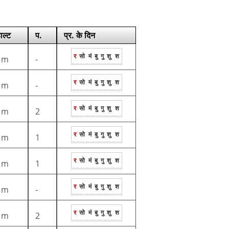
ाल्ट
प.
प्र. के दिन
र
सो
मं
बु
गु
शु
श
1m
-
र
सो
मं
बु
गु
शु
श
1m
-
र
सो
मं
बु
गु
शु
श
1m
2
र
सो
मं
बु
गु
शु
श
1m
1
र
सो
मं
बु
गु
शु
श
1m
1
र
सो
मं
बु
गु
शु
श
1m
-
र
सो
मं
बु
गु
शु
श
1m
2