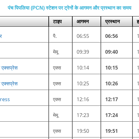
पंच पिपलिया (PCN) स्टेशन पर ट्रेनों के आगमन और प्रस्थान का समय
टाइप
आगमन
प्रस्थान
ह
जर
पै.
06:55
06:56
मेमू
09:39
09:40
नस एक्सप्रेस
एक्स
10:14
10:15
ार एक्सप्रेस
एक्स
10:25
10:26
ress
एक्स
12:16
12:17
मेमू
17:23
17:24
एक्स
19:50
19:51