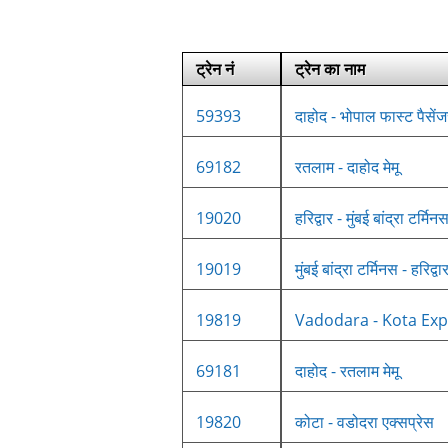
ट्रेन नं
ट्रेन का नाम
59393
दाहोद - भोपाल फास्ट पैसें
69182
रतलाम - दाहोद मेमू
19020
हरिद्वार - मुंबई बांद्रा टर्मि
19019
मुंबई बांद्रा टर्मिनस - हरिद्व
19819
Vadodara - Kota Exp
69181
दाहोद - रतलाम मेमू
19820
कोटा - वडोदरा एक्सप्रेस