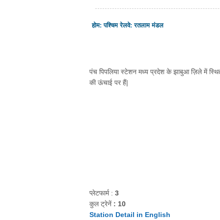
होम
:
पश्चिम रेलवे
:
रतलाम मंडल
पंच पिपलिया स्टेशन मध्य प्रदेश के झाबुआ ज़िले में स्थ
की ऊंचाई पर हैं|
प्लेटफार्म :
3
कुल ट्रेनें
: 10
Station Detail in English