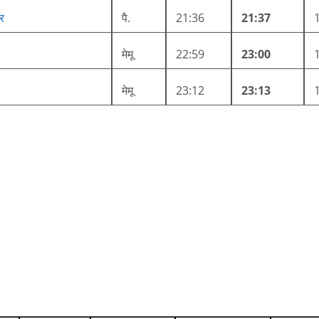
जर
पै.
21:36
21:37
मेमू
22:59
23:00
मेमू
23:12
23:13