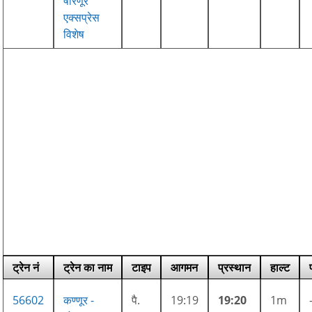
षोरणूर
एक्सप्रेस
विशेष
ट्रेन नं
ट्रेन का नाम
टाइप
आगमन
प्रस्थान
हाल्ट
56602
कण्णूर -
पै.
19:19
19:20
1m