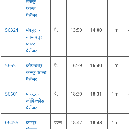
मंगलूर
फास्ट
पैसेंजर
56324
मंगलुरू -
पै.
13:59
14:00
1m
कोयम्बत्तूर
फास्ट
पैसेंजर
56651
कोयंम्बत्तूर -
पै.
16:39
16:40
1m
कन्नूर फास्ट
पैसेंजर
56601
षोरणूर -
पै.
18:30
18:31
1m
कोष़िक्कोड
पैसेंजर
06456
कण्णूर -
एक्स
18:42
18:43
1m