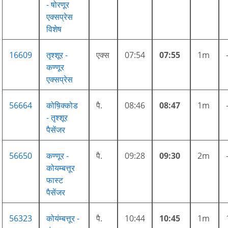
- षोरणूर
एक्सप्रेस
विशेष
16609
तृश्शूर -
एक्स
07:54
07:55
1m
कण्णूर
एक्सप्रेस
56664
कोष़िक्कोड
पै.
08:46
08:47
1m
- तृश्शूर
पैसेंजर
56650
कण्णूर -
पै.
09:28
09:30
2m
कोयम्बत्तूर
फास्ट
पैसेंजर
56323
कोयंम्बत्तूर -
पै.
10:44
10:45
1m