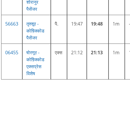
शोरानुर
पैसेंजर
56663
तृश्शूर -
पै.
19:47
19:48
1m
कोष़िक्कोड
पैसेंजर
06455
षोरणूर -
एक्स
21:12
21:13
1m
कोष़िक्कोड
एक्सप्रेस
विशेष