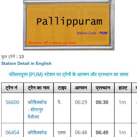
कुल ट्रेनें
: 13
Station Detail in English
पल्लिपपुरम (PUM) स्टेशन पर ट्रेनों के आगमन और प्रस्थान का समय
ट्रेन नं
ट्रेन का नाम
टाइप
आगमन
प्रस्थान
हाल्ट
56600
कोष़िक्कोड
पै.
06:29
06:30
1m
- शोरानुर
पैसेंजर
06454
कोष़िक्कोड
एक्स
06:48
06:49
1m