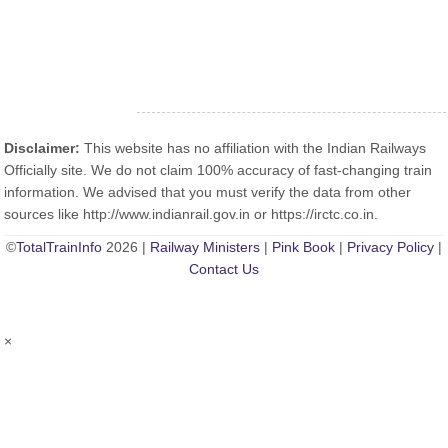
Disclaimer:
This website has no affiliation with the Indian Railways
Officially site. We do not claim 100% accuracy of fast-changing train
information. We advised that you must verify the data from other
sources like http://www.indianrail.gov.in or https://irctc.co.in.
©
TotalTrainInfo
2026 |
Railway Ministers
|
Pink Book
|
Privacy Policy
|
Contact Us
×