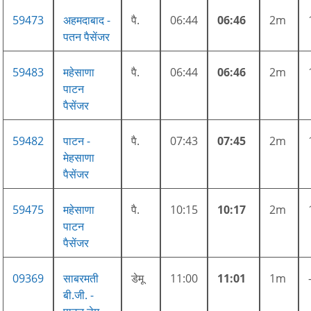
59473
अहमदाबाद -
पै.
06:44
06:46
2m
पतन पैसेंजर
59483
महेसाणा
पै.
06:44
06:46
2m
पाटन
पैसेंजर
59482
पाटन -
पै.
07:43
07:45
2m
मेहसाणा
पैसेंजर
59475
महेसाणा
पै.
10:15
10:17
2m
पाटन
पैसेंजर
09369
साबरमती
डेमू
11:00
11:01
1m
बी.जी. -