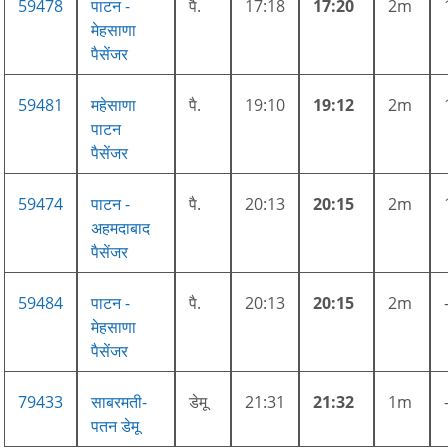
59478
पाटन -
पै.
17:18
17:20
2m
मेहसाणा
पैसेंजर
59481
महेसाणा
पै.
19:10
19:12
2m
पाटन
पैसेंजर
59474
पाटन -
पै.
20:13
20:15
2m
अहमदाबाद
पैसेंजर
59484
पाटन -
पै.
20:13
20:15
2m
मेहसाणा
पैसेंजर
79433
साबरमती-
डेमू
21:31
21:32
1m
पतन डेमू