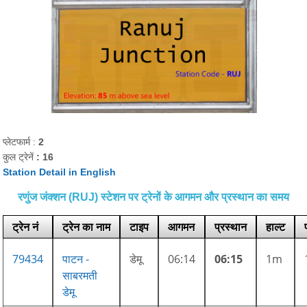
प्लेटफार्म :
2
कुल ट्रेनें
: 16
Station Detail in English
रणुंज जंक्शन (RUJ) स्टेशन पर ट्रेनों के आगमन और प्रस्थान का समय
ट्रेन नं
ट्रेन का नाम
टाइप
आगमन
प्रस्थान
हाल्ट
79434
पाटन -
डेमू
06:14
06:15
1m
साबरमती
डेमू