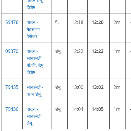
पाटन डेमू
विशेष
59476
पाटन -
पै.
12:18
12:20
2m
मेहसाणा
पैसेंजर
09370
पाटन -
डेमू
12:22
12:23
1m
साबरमती
बी.जी. डेमू
विशेष
79435
साबरमती-
डेमू
13:00
13:02
2m
पतन डेमू
79436
पाटन -
डेमू
14:04
14:05
1m
साबरमती
डेमू