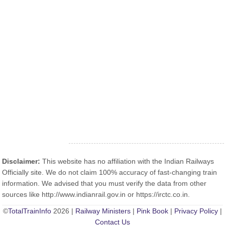
Disclaimer:
This website has no affiliation with the Indian Railways
Officially site. We do not claim 100% accuracy of fast-changing train
information. We advised that you must verify the data from other
sources like http://www.indianrail.gov.in or https://irctc.co.in.
©
TotalTrainInfo
2026 |
Railway Ministers
|
Pink Book
|
Privacy Policy
|
Contact Us