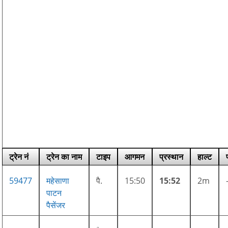
ट्रेन नं
ट्रेन का नाम
टाइप
आगमन
प्रस्थान
हाल्ट
59477
महेसाणा
पै.
15:50
15:52
2m
पाटन
पैसेंजर