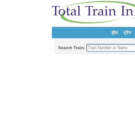
होम
ट्रेन
Search Train: