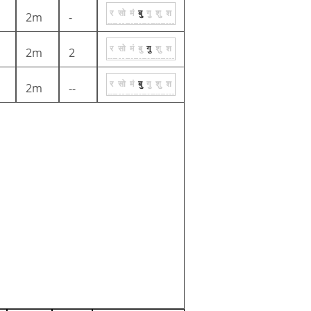
र
सो
मं
बु
गु
शु
श
2m
-
र
सो
मं
बु
गु
शु
श
2m
2
र
सो
मं
बु
गु
शु
श
2m
--