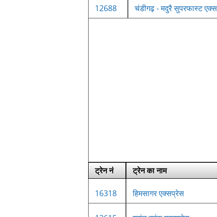
12688
चंडीगढ़ - मदुरै सुपरफास्ट एक्स
ट्रेन नं
ट्रेन का नाम
16318
हिमसागर एक्सप्रेस