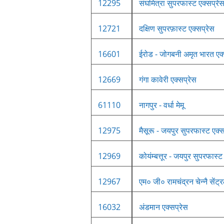
12295
संघमित्रा सुपरफास्ट एक्सप्रे
12721
दक्षिण सुपरफ़ास्ट एक्सप्रेस
16601
ईरोड - जोगबनी अमृत भारत एक्
12669
गंगा कावेरी एक्सप्रेस
61110
नागपुर - वर्धा मेमू
12975
मैसूरू - जयपुर सुपरफास्ट एक्स
12969
कोयंम्बत्तूर - जयपुर सुपरफास्ट
12967
एम० जी० रामचंद्रन चेन्नै सेंट
16032
अंडमान एक्सप्रेस