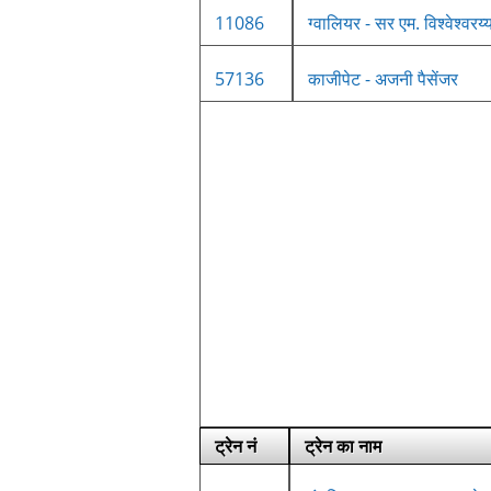
11086
ग्वालियर - सर एम. विश्वेश्वरय्य
57136
काजीपेट - अजनी पैसेंजर
ट्रेन नं
ट्रेन का नाम