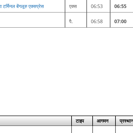
ा टर्मिनल बेंगलूरु एक्सप्रेस
एक्स
06:53
06:55
पै.
06:58
07:00
टाइप
आगमन
प्रस्था