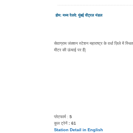
होम
:
मध्य रेलवे
:
मुंबई सेंट्रल मंडल
सेवाग्राम जंक्शन स्टेशन महाराष्ट्र के वर्धा ज़िले में स्
मीटर की ऊंचाई पर हैं|
प्लेटफार्म :
5
कुल ट्रेनें
: 61
Station Detail in English