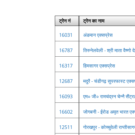
ट्रेन नं
ट्रेन का नाम
16031
अंडमान एक्सप्रेस
16787
तिरुनेलवेली - श्री माता वैष्णो
16317
हिमसागर एक्सप्रेस
12687
मदुरै - चंडीगढ़ सुपरफास्ट एक्स
16093
एम० जी० रामचंद्रन चेन्नै सैं
16602
जोगबनी - ईरोड अमृत भारत एक्
12511
गोरखपुर - कोच्चुवेली राप्तीसाग