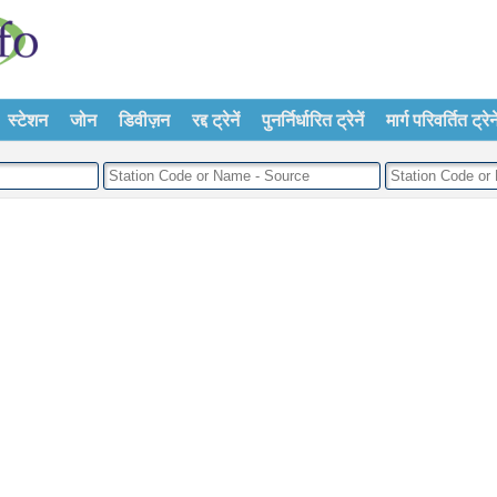
स्टेशन
जोन
डिवीज़न
रद्द ट्रेनें
पुनर्निर्धारित ट्रेनें
मार्ग परिवर्तित ट्रेने