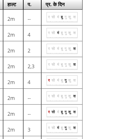
हाल्ट
प.
प्र. के दिन
र
सो
मं
बु
गु
शु
श
2m
--
र
सो
मं
बु
गु
शु
श
2m
4
र
सो
मं
बु
गु
शु
श
2m
2
र
सो
मं
बु
गु
शु
श
2m
2,3
र
सो
मं
बु
गु
शु
श
2m
4
र
सो
मं
बु
गु
शु
श
2m
--
र
सो
मं
बु
गु
शु
श
2m
--
र
सो
मं
बु
गु
शु
श
2m
3