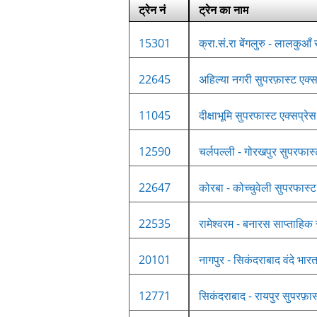
ट्रेन नं
ट्रेन का नाम
15301
क्रा.सं.रा बेंगलुरु - लालकुआँ
22645
अहिल्या नगरी सुपरफ़ास्ट एक्स
11045
दीक्षाभूमि सुपरफास्ट एक्सप्रेस
12590
चर्लपल्ली - गोरखपुर सुपरफास्
22647
कोरबा - कोच्चुवेली सुपरफास्ट
22535
रामेश्वरम - बनारस साप्ताहिक 
20101
नागपुर - सिकंदराबाद वंदे भारत
12771
सिकंदराबाद - रायपुर सुपरफ़ास