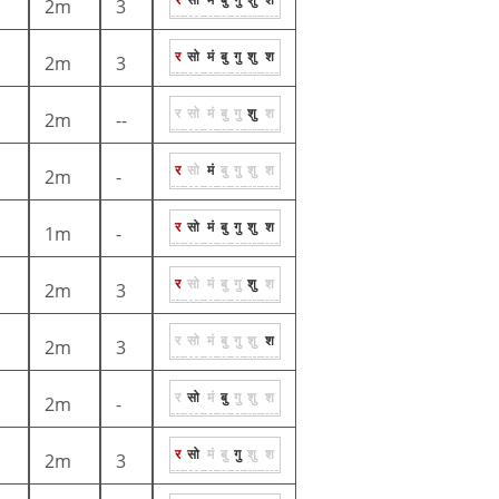
2m
3
र
सो
मं
बु
गु
शु
श
2m
3
र
सो
मं
बु
गु
शु
श
2m
--
र
सो
मं
बु
गु
शु
श
2m
-
र
सो
मं
बु
गु
शु
श
1m
-
र
सो
मं
बु
गु
शु
श
2m
3
र
सो
मं
बु
गु
शु
श
2m
3
र
सो
मं
बु
गु
शु
श
2m
-
र
सो
मं
बु
गु
शु
श
2m
3