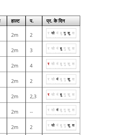
न
हाल्ट
प.
प्र. के दिन
र
सो
मं
बु
गु
शु
श
2m
2
र
सो
मं
बु
गु
शु
श
2m
3
र
सो
मं
बु
गु
शु
श
2m
4
र
सो
मं
बु
गु
शु
श
2m
2
र
सो
मं
बु
गु
शु
श
2m
2,3
र
सो
मं
बु
गु
शु
श
2m
--
र
सो
मं
बु
गु
शु
श
2m
2