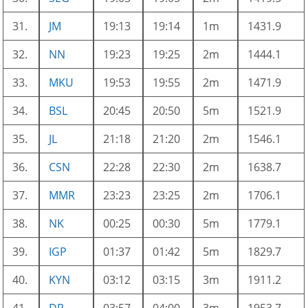
31.
JM
19:13
19:14
1m
1431.9
32.
NN
19:23
19:25
2m
1444.1
33.
MKU
19:53
19:55
2m
1471.9
34.
BSL
20:45
20:50
5m
1521.9
35.
JL
21:18
21:20
2m
1546.1
36.
CSN
22:28
22:30
2m
1638.7
37.
MMR
23:23
23:25
2m
1706.1
38.
NK
00:25
00:30
5m
1779.1
39.
IGP
01:37
01:42
5m
1829.7
40.
KYN
03:12
03:15
3m
1911.2