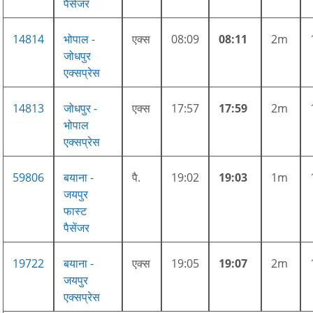
पैसेंजर
14814
भोपाल -
एक्स
08:09
08:11
2m
जोधपुर
एक्सप्रेस
14813
जोधपुर -
एक्स
17:57
17:59
2m
भोपाल
एक्सप्रेस
59806
बयाना -
पै.
19:02
19:03
1m
जयपुर
फास्ट
पैसेंजर
19722
बयाना -
एक्स
19:05
19:07
2m
जयपुर
एक्सप्रेस