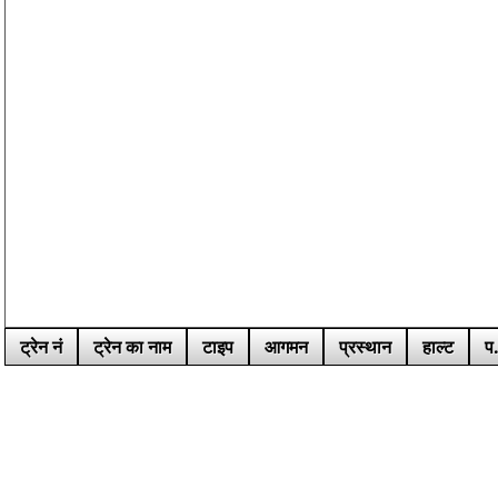
ट्रेन नं
ट्रेन का नाम
टाइप
आगमन
प्रस्थान
हाल्ट
प