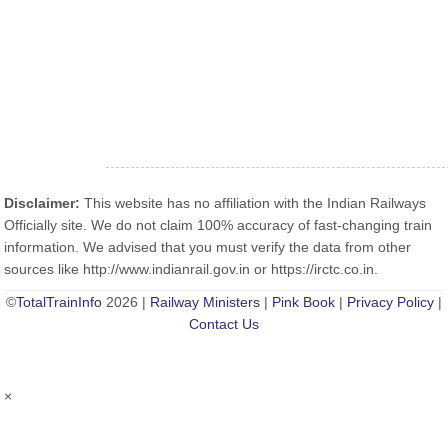
Disclaimer:
This website has no affiliation with the Indian Railways
Officially site. We do not claim 100% accuracy of fast-changing train
information. We advised that you must verify the data from other
sources like http://www.indianrail.gov.in or https://irctc.co.in.
©
TotalTrainInfo
2026 |
Railway Ministers
|
Pink Book
|
Privacy Policy
|
Contact Us
×