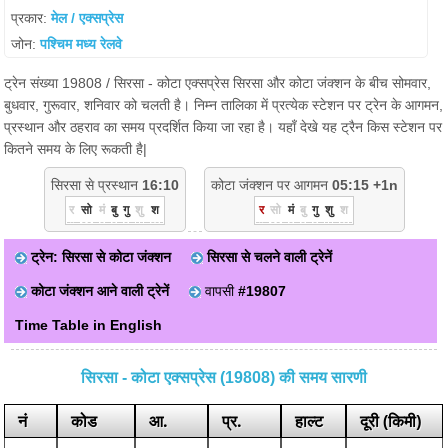
प्रकार:
मेल / एक्सप्रेस
जोन:
पश्चिम मध्य रेलवे
ट्रेन संख्या 19808 / सिरसा - कोटा एक्सप्रेस सिरसा और कोटा जंक्शन के बीच सोमवार,
बुधवार, गुरूवार, शनिवार को चलती है। निम्न तालिका में प्रत्येक स्टेशन पर ट्रेन के आगमन,
प्रस्थान और ठहराव का समय प्रदर्शित किया जा रहा है। यहाँ देखे यह ट्रैन किस स्टेशन पर
कितने समय के लिए रूकती है|
सिरसा से प्रस्थान
16:10
कोटा जंक्शन पर आगमन
05:15 +1n
र
सो
मं
बु
गु
शु
श
र
सो
मं
बु
गु
शु
श
ट्रेन: सिरसा से कोटा जंक्शन
सिरसा से चलने वाली ट्रेनें
कोटा जंक्शन आने वाली ट्रेनें
वापसी
#19807
Time Table in English
सिरसा - कोटा एक्सप्रेस (19808) की समय सारणी
नं
कोड
आ.
प्र.
हाल्ट
दूरी (किमी)