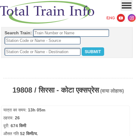
Search Train:
19808 / सिरसा - कोटा एक्सप्रेस
(वाया लोहारू)
यात्रा का समय:
13h 05m
ठहराव:
26
दूरी:
674 किमी
औसत गति
52 किमी/घ.