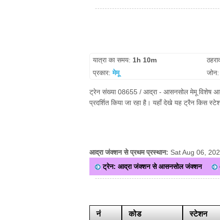
यात्रा का समय:
1h 10m
ठहरा
प्रकार:
मेमू
जोन
ट्रेन संख्या 08655 / आद्रा - आसनसोल मेमू विशेष आ
प्रदर्शित किया जा रहा है। यहाँ देखे यह ट्रैन किस स्
आद्रा जंक्शन से प्रथम प्रस्थान:
Sat Aug 06, 20
ट्रेन: आद्रा जंक्शन से आसनसोल जंक्शन
नं
कोड
स्टेशन