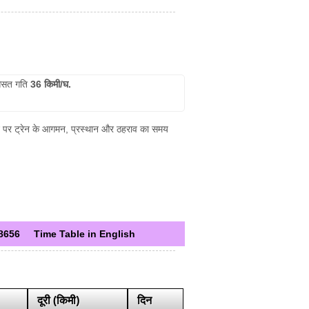
सत गति
36 किमी/घ.
शन पर ट्रेन के आगमन, प्रस्थान और ठहराव का समय
8656
Time Table in English
दूरी (किमी)
दिन