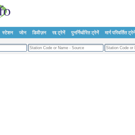
स्टेशन
जोन
डिवीज़न
रद्द ट्रेनें
पुनर्निर्धारित ट्रेनें
मार्ग परिवर्तित ट्रेने