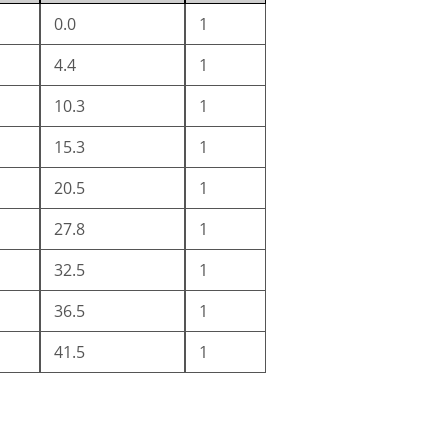
0.0
1
4.4
1
10.3
1
15.3
1
20.5
1
27.8
1
32.5
1
36.5
1
41.5
1