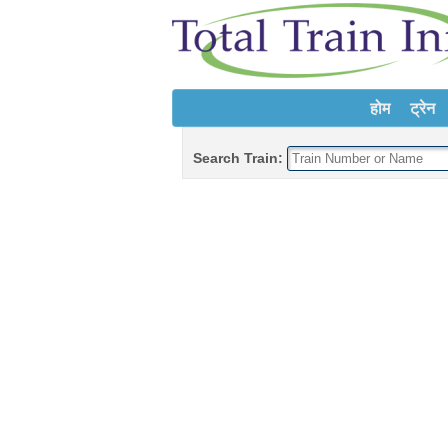
होम
ट्रेन
Search Train: