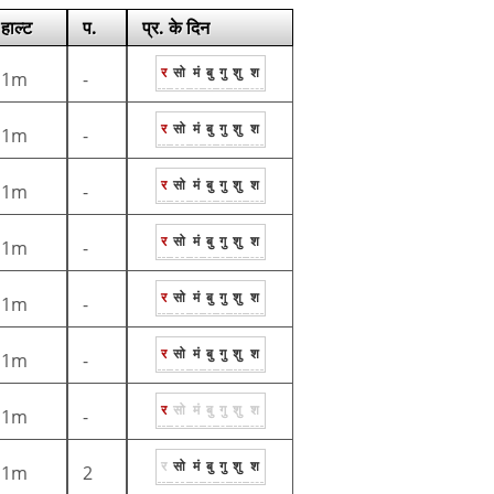
हाल्ट
प.
प्र. के दिन
र
सो
मं
बु
गु
शु
श
1m
-
र
सो
मं
बु
गु
शु
श
1m
-
र
सो
मं
बु
गु
शु
श
1m
-
र
सो
मं
बु
गु
शु
श
1m
-
र
सो
मं
बु
गु
शु
श
1m
-
र
सो
मं
बु
गु
शु
श
1m
-
र
सो
मं
बु
गु
शु
श
1m
-
र
सो
मं
बु
गु
शु
श
1m
2