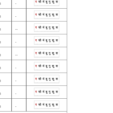
र
सो
मं
बु
गु
शु
श
m
-
र
सो
मं
बु
गु
शु
श
m
-
र
सो
मं
बु
गु
शु
श
m
--
र
सो
मं
बु
गु
शु
श
m
-
र
सो
मं
बु
गु
शु
श
m
--
र
सो
मं
बु
गु
शु
श
m
-
र
सो
मं
बु
गु
शु
श
m
-
र
सो
मं
बु
गु
शु
श
m
-
र
सो
मं
बु
गु
शु
श
m
-