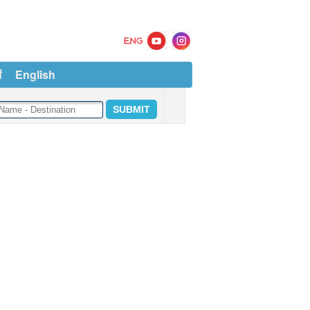
ं
English