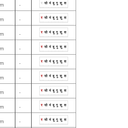
र
सो
मं
बु
गु
शु
श
1m
-
र
सो
मं
बु
गु
शु
श
1m
-
र
सो
मं
बु
गु
शु
श
1m
-
र
सो
मं
बु
गु
शु
श
1m
-
र
सो
मं
बु
गु
शु
श
1m
-
र
सो
मं
बु
गु
शु
श
1m
-
र
सो
मं
बु
गु
शु
श
1m
-
र
सो
मं
बु
गु
शु
श
1m
-
र
सो
मं
बु
गु
शु
श
1m
-