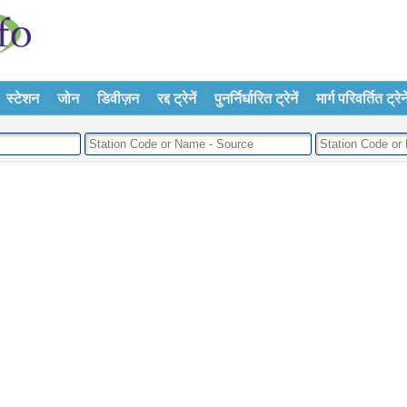
स्टेशन
जोन
डिवीज़न
रद्द ट्रेनें
पुनर्निर्धारित ट्रेनें
मार्ग परिवर्तित ट्रेने