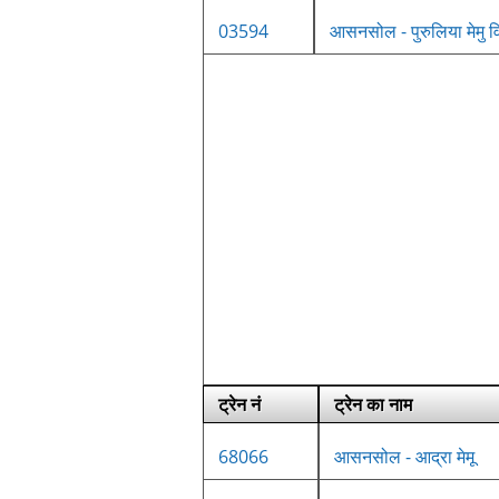
03594
आसनसोल - पुरुलिया मेमु व
ट्रेन नं
ट्रेन का नाम
68066
आसनसोल - आद्रा मेमू