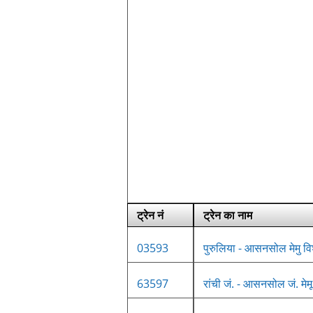
ट्रेन नं
ट्रेन का नाम
03593
पुरुलिया - आसनसोल मेमु वि
63597
रांची जं. - आसनसोल जं. मेमू