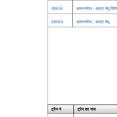
08656
आसनसोल - आद्रा मेमू विशे
68064
आसनसोल - आद्रा मेमू
ट्रेन नं
ट्रेन का नाम