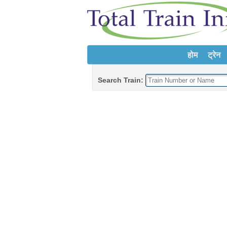
होम
ट्रेन
Search Train: