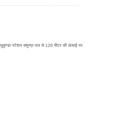
l}मधुकुण्डा स्टेशन समुन्द्र तल से 128 मीटर की ऊंचाई पर