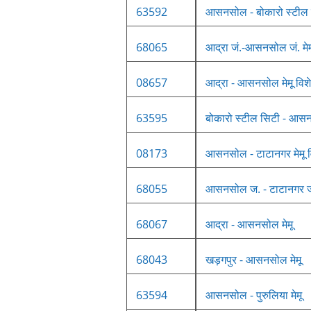
63592
आसनसोल - बोकारो स्टील स
68065
आद्रा जं.-आसनसोल जं. मेम
08657
आद्रा - आसनसोल मेमू विश
63595
बोकारो स्टील सिटी - आसन
08173
आसनसोल - टाटानगर मेमू व
68055
आसनसोल ज. - टाटानगर जं.
68067
आद्रा - आसनसोल मेमू
68043
खड़गपुर - आसनसोल मेमू
63594
आसनसोल - पुरुलिया मेमू