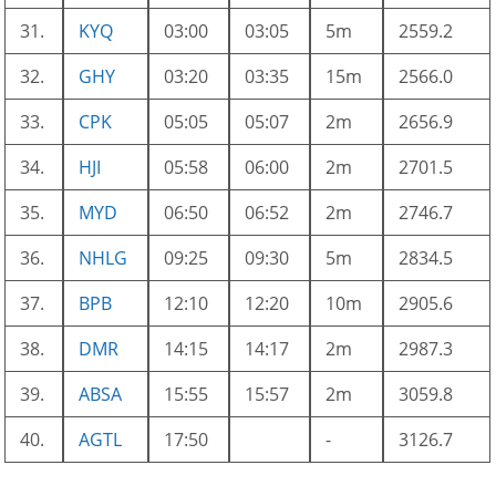
31.
KYQ
03:00
03:05
5m
2559.2
32.
GHY
03:20
03:35
15m
2566.0
33.
CPK
05:05
05:07
2m
2656.9
34.
HJI
05:58
06:00
2m
2701.5
35.
MYD
06:50
06:52
2m
2746.7
36.
NHLG
09:25
09:30
5m
2834.5
37.
BPB
12:10
12:20
10m
2905.6
38.
DMR
14:15
14:17
2m
2987.3
39.
ABSA
15:55
15:57
2m
3059.8
40.
AGTL
17:50
-
3126.7