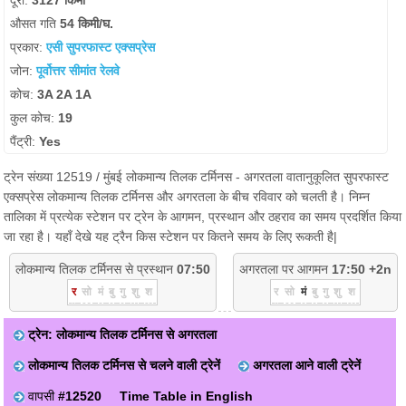
दूरी:
3127 किमी
औसत गति
54 किमी/घ.
प्रकार:
एसी सुपरफास्ट एक्सप्रेस
जोन:
पूर्वोत्तर सीमांत रेलवे
कोच:
3A 2A 1A
कुल कोच:
19
पैंट्री:
Yes
ट्रेन संख्या 12519 / मुंबई लोकमान्य तिलक टर्मिनस - अगरतला वातानुकूलित सुपरफास्ट
एक्सप्रेस लोकमान्य तिलक टर्मिनस और अगरतला के बीच रविवार को चलती है। निम्न
तालिका में प्रत्येक स्टेशन पर ट्रेन के आगमन, प्रस्थान और ठहराव का समय प्रदर्शित किया
जा रहा है। यहाँ देखे यह ट्रैन किस स्टेशन पर कितने समय के लिए रूकती है|
लोकमान्य तिलक टर्मिनस से प्रस्थान
07:50
अगरतला पर आगमन
17:50 +2n
र
सो
मं
बु
गु
शु
श
र
सो
मं
बु
गु
शु
श
ट्रेन: लोकमान्य तिलक टर्मिनस से अगरतला
लोकमान्य तिलक टर्मिनस से चलने वाली ट्रेनें
अगरतला आने वाली ट्रेनें
वापसी
#12520
Time Table in English