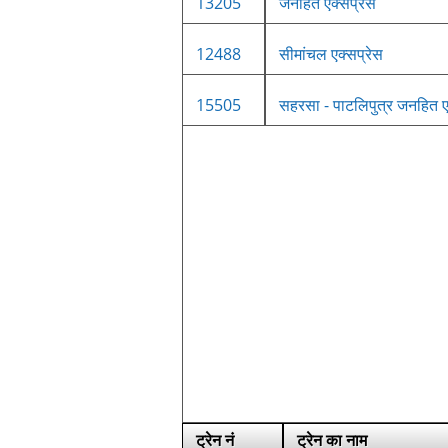
13205
जनहित एक्सप्रेस
12488
सीमांचल एक्सप्रेस
15505
सहरसा - पाटलिपुत्र जनहित ए
ट्रेन नं
ट्रेन का नाम