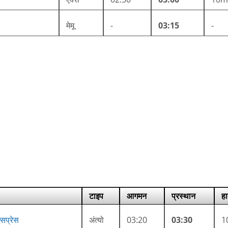
मेमू
-
03:15
-
टाइप
आगमन
प्रस्थान
हा
सप्रेस
अंत्यो
03:20
03:30
1