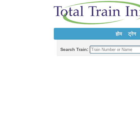
होम
ट्रेन
Search Train: