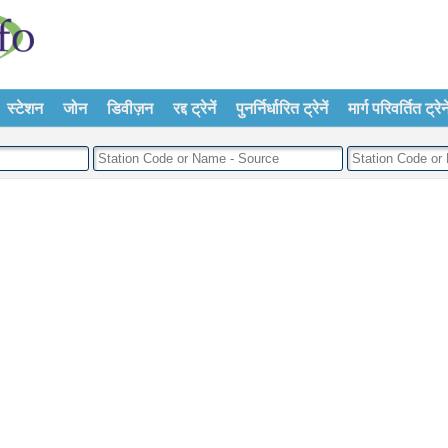
स्टेशन
जोन
डिवीज़न
रद्द ट्रेनें
पुनर्निर्धारित ट्रेनें
मार्ग परिवर्तित ट्रेने