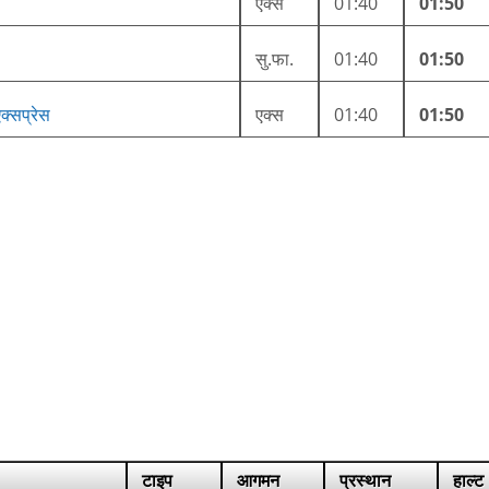
एक्स
01:40
01:50
सु.फा.
01:40
01:50
क्सप्रेस
एक्स
01:40
01:50
टाइप
आगमन
प्रस्थान
हाल्ट