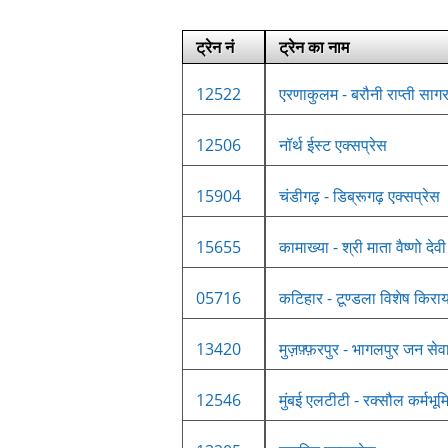
ट्रेन नं
ट्रेन का नाम
12522
एरणाकुलम - बरौनी राप्ती सागर
12506
नॉर्थ ईस्ट एक्सप्रेस
15904
चंडीगढ़ - डिब्रूगढ़ एक्सप्रेस
15655
कामाख्या - श्री माता वैष्णो दे
05716
कटिहार - टूण्डला विशेष किराय
13420
मुज़फ़्फ़रपुर - भागलपुर जन सेवा
12546
मुंबई एलटीटी - रक्सौल कर्मभूम