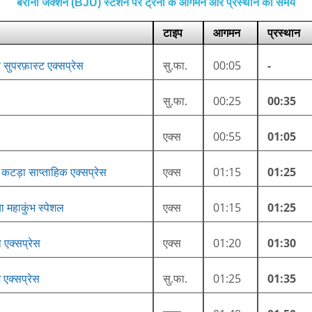
बरौनी जंक्शन (BJU) स्टेशन पर ट्रेनों के आगमन और प्रस्थान का समय
टाइप
आगमन
प्रस्थान
 सुपरफ़ास्ट एक्सप्रेस
सु.फा.
00:05
-
सु.फा.
00:25
00:35
एक्स
00:55
01:05
वी कटड़ा साप्ताहिक एक्सप्रेस
एक्स
01:15
01:25
ा महाकुंभ स्पेशल
एक्स
01:15
01:25
 एक्सप्रेस
एक्स
01:20
01:30
ि एक्सप्रेस
सु.फा.
01:25
01:35