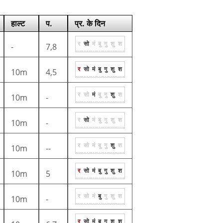
हाल्ट
प.
प्र. के दिन
र
सो
मं
बु
गु
शु
श
-
7,8
र
सो
मं
बु
गु
शु
श
10m
4,5
र
सो
मं
बु
गु
शु
श
10m
-
र
सो
मं
बु
गु
शु
श
10m
-
र
सो
मं
बु
गु
शु
श
10m
--
र
सो
मं
बु
गु
शु
श
10m
5
र
सो
मं
बु
गु
शु
श
10m
-
र
सो
मं
बु
गु
शु
श