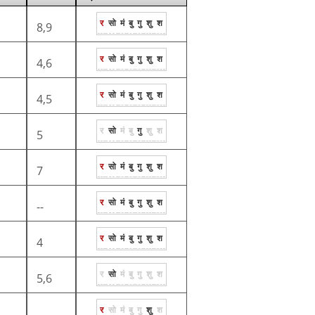
र
सो
मं
बु
गु
शु
श
8,9
र
सो
मं
बु
गु
शु
श
4,6
र
सो
मं
बु
गु
शु
श
4,5
र
सो
मं
बु
गु
शु
श
5
र
सो
मं
बु
गु
शु
श
7
र
सो
मं
बु
गु
शु
श
--
र
सो
मं
बु
गु
शु
श
4
र
सो
मं
बु
गु
शु
श
5,6
र
सो
मं
बु
गु
शु
श
-