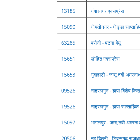
13185
गंगासागर एक्सप्रेस
15090
गोमतीनगर - गोड्डा साप्ताहि
63285
बरौनी - पटना मेमू
15651
लोहित एक्सप्रेस
15653
गुवाहाटी - जम्मू तवी अमरना
09526
नाहरलगुन - हापा विशेष किरा
19526
नाहरलगुन - हापा साप्ताहिक 
15097
भागलपुर - जम्मू तवी अमरना
20506
नई दिल्ली - डिब्रूगढ़ राजधा