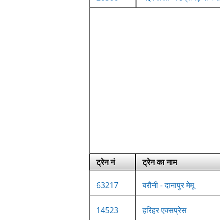
ट्रेन नं
ट्रेन का नाम
63217
बरौनी - दानापुर मेमू
14523
हरिहर एक्सप्रेस