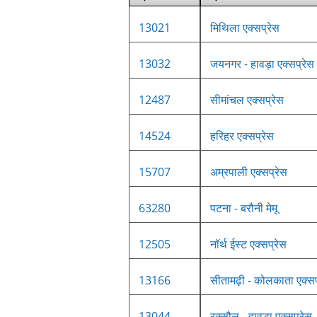
13021
मिथिला एक्सप्रेस
13032
जयनगर - हावड़ा एक्सप्रेस
12487
सीमांचल एक्सप्रेस
14524
हरिहर एक्सप्रेस
15707
अम्रपाली एक्सप्रेस
63280
पटना - बरौनी मेमू
12505
नॉर्थ ईस्ट एक्सप्रेस
13166
सीतामढ़ी - कोलकाता एक्सप
13044
रक्सौल - हावड़ा एक्सप्रेस