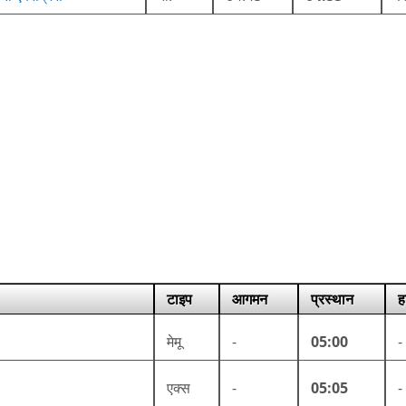
टाइप
आगमन
प्रस्थान
ह
मेमू
-
05:00
-
एक्स
-
05:05
-