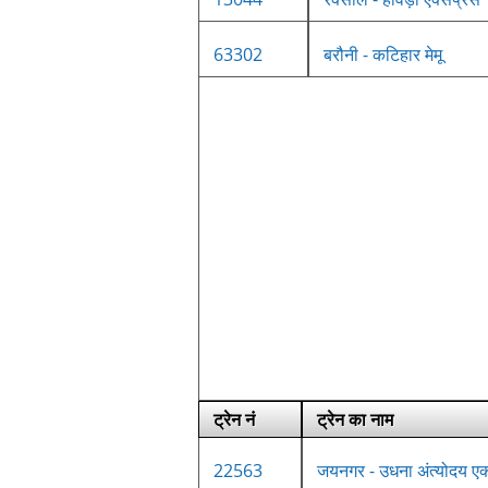
63302
बरौनी - कटिहार मेमू
ट्रेन नं
ट्रेन का नाम
22563
जयनगर - उधना अंत्योदय एक्