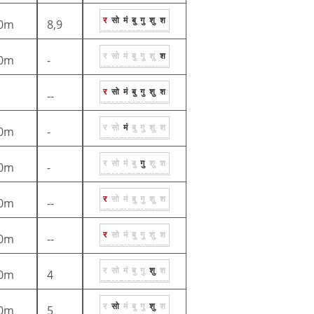
र
सो
मं
बु
गु
शु
श
0m
8,9
र
सो
मं
बु
गु
शु
श
0m
-
र
सो
मं
बु
गु
शु
श
--
र
सो
मं
बु
गु
शु
श
0m
-
र
सो
मं
बु
गु
शु
श
0m
-
र
सो
मं
बु
गु
शु
श
0m
--
र
सो
मं
बु
गु
शु
श
0m
--
र
सो
मं
बु
गु
शु
श
0m
4
र
सो
मं
बु
गु
शु
श
0m
5