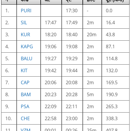
1.
PURI
17:30
-
0.0
2.
SIL
17:47
17:49
2m
16.4
3.
KUR
18:20
18:40
20m
43.8
4.
KAPG
19:06
19:08
2m
87.1
5.
BALU
19:27
19:29
2m
114.8
6.
KIT
19:42
19:44
2m
132.0
7.
CAP
20:06
20:08
2m
169.5
8.
BAM
20:23
20:28
5m
190.9
9.
PSA
22:09
22:11
2m
265.3
10.
CHE
22:58
23:00
2m
338.3
11.
VZM
00:01
00:26
25m
407.8