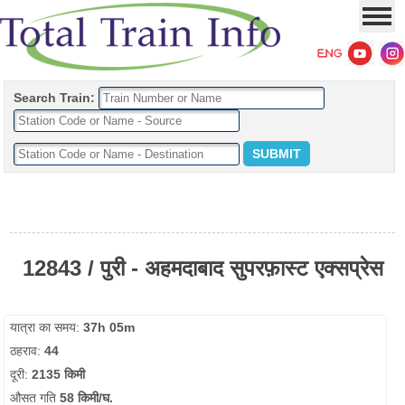
Search Train:
12843 / पुरी - अहमदाबाद सुपरफ़ास्ट एक्सप्रेस
यात्रा का समय:
37h 05m
ठहराव:
44
दूरी:
2135 किमी
औसत गति
58 किमी/घ.