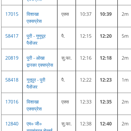
17015
विशाखा
एक्स
10:37
10:39
2m
एक्सप्रेस
58417
पुरी - गुणुपूर
पै.
12:15
12:20
5m
पैसेंजर
20819
पुरी - ओखा
सु.फा.
12:16
12:18
2m
द्वारका एक्सप्रेस
58418
गुनूपुर - पुरी
पै.
12:22
12:23
1m
पैसेंजर
17016
विशाखा
एक्स
12:33
12:35
2m
एक्सप्रेस
12840
एम० जी०
सु.फा.
12:38
12:40
2m
रामचंद्रन चेन्नई