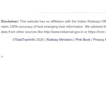
Disclaimer:
This website has no affiliation with the Indian Railways Off
claim 100% accuracy of fast-changing train information. We advised th
data from other sources like http://www.indianrail.gov.in or https://irctc.
©
TotalTrainInfo
2026 |
Railway Ministers
|
Pink Book
|
Privacy 
×