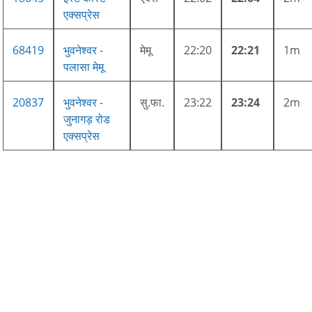
एक्सप्रेस
68419
भुवनेश्वर -
मेमू
22:20
22:21
1m
पलासा मेमू
20837
भुवनेश्वर -
सु.फा.
23:22
23:24
2m
जुनागड़ रोड
एक्सप्रेस