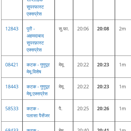
सुपरफास्ट
एक्सप्रेस
12843
पुरी -
सु.फा.
20:06
20:08
2m
अहमदाबाद
सुपरफ़ास्ट
एक्सप्रेस
08421
कटक - गुणुपूर
मेमू
20:22
20:23
1m
मेमू विशेष
18443
कटक - गुणुपूर
मेमू
20:22
20:23
1m
मेमू एक्सप्रेस
58533
कटक -
पै.
20:25
20:26
1m
पलासा पैसेंजर
68433
कटक -
मेमू
20:40
20:41
1m