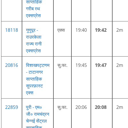
साप्ताहिक
गरीब रथ
एक्सप्रेस
18118
गुणुपूर -
एक्स
19:40
19:42
2m
राउरकेला
राज्य रानी
एक्सप्रेस
20816
विशाखपट्टणम
सु.फा.
19:45
19:47
2m
- टाटानगर
साप्ताहिक
सुपरफ़ास्ट
एक्स
22859
पुरी - एम०
सु.फा.
20:06
20:08
2m
जी० रामचंद्रन
चेन्नई सेंट्रल
साप्ताहिक