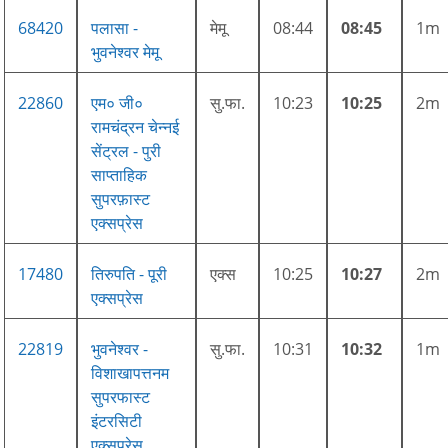
68420
पलासा -
मेमू
08:44
08:45
1m
भुवनेश्वर मेमू
22860
एम० जी०
सु.फा.
10:23
10:25
2m
रामचंद्रन चेन्नई
सेंट्रल - पुरी
साप्ताहिक
सुपरफ़ास्ट
एक्सप्रेस
17480
तिरुपति - पूरी
एक्स
10:25
10:27
2m
एक्सप्रेस
22819
भुवनेश्वर -
सु.फा.
10:31
10:32
1m
विशाखापत्तनम
सुपरफास्ट
इंटरसिटी
एक्सप्रेस