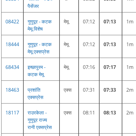
पैसेंजर
08422
गुणुपूर - कटक
मेमू
07:12
07:13
1m
मेमू विशेष
18444
गुणुपूर - कटक
मेमू
07:12
07:13
1m
मेमू एक्सप्रेस
68434
इच्छापुरम -
मेमू
07:16
07:17
1m
कटक मेमू
18463
प्रशांति
एक्स
07:31
07:33
2m
एक्सप्रेस
18117
राउरकेला -
एक्स
08:11
08:13
2m
गुणुपूर राज्य
रानी एक्सप्रेस