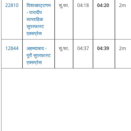
22810
विशाखपट्टणम
सु.फा.
04:18
04:20
2m
- पारादीप
साप्ताहिक
सुपरफास्ट
एक्सप्रेस
12844
अहमदाबाद -
सु.फा.
04:37
04:39
2m
पुरी सुपरफ़ास्ट
एक्सप्रेस