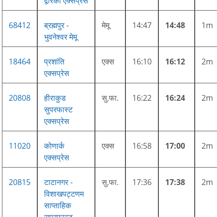
द्वारका एक्सप्रेस
68412
ब्रह्मपुर -
मेमू
14:47
14:48
1m
भुवनेश्वर मेमू
18464
प्रशांति
एक्स
16:10
16:12
2m
एक्सप्रेस
20808
हीराकुड
सु.फा.
16:22
16:24
2m
सुपरफास्ट
एक्सप्रेस
11020
कोणार्क
एक्स
16:58
17:00
2m
एक्सप्रेस
20815
टाटानगर -
सु.फा.
17:36
17:38
2m
विशाखपट्टणम
साप्ताहिक
सुपरफ़ास्ट