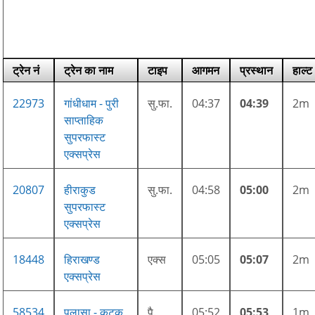
ट्रेन नं
ट्रेन का नाम
टाइप
आगमन
प्रस्थान
हाल्ट
22973
गांधीधाम - पुरी
सु.फा.
04:37
04:39
2m
साप्ताहिक
सुपरफास्ट
एक्सप्रेस
20807
हीराकुड
सु.फा.
04:58
05:00
2m
सुपरफास्ट
एक्सप्रेस
18448
हिराखण्ड
एक्स
05:05
05:07
2m
एक्सप्रेस
58534
पलासा - कटक
पै.
05:52
05:53
1m