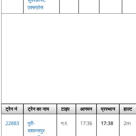
एक्सप्रेस
ट्रेन नं
ट्रेन का नाम
टाइप
आगमन
प्रस्थान
हाल्ट
22883
पुरी-
ग.र.
17:36
17:38
2m
यशवन्तपुर