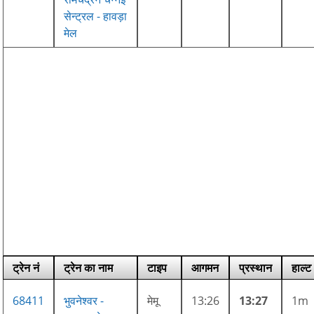
सेन्ट्रल - हावड़ा
मेल
ट्रेन नं
ट्रेन का नाम
टाइप
आगमन
प्रस्थान
हाल्ट
68411
भुवनेश्वर -
मेमू
13:26
13:27
1m