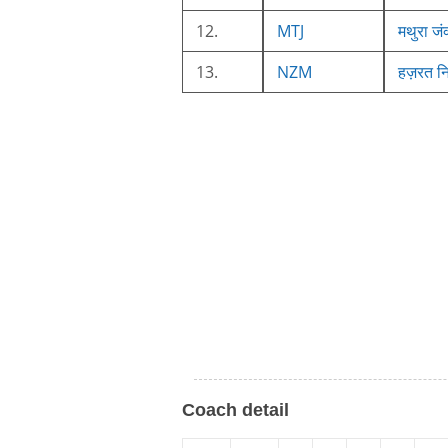
12.
MTJ
मथुरा जं
13.
NZM
हज़रत नि
Coach detail