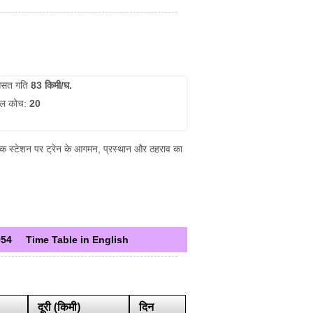
सत गति
83 किमी/घ.
ुल कोच:
20
त्येक स्टेशन पर ट्रेन के आगमन, प्रस्थान और ठहराव का
954
Time Table in English
दूरी (किमी)
दिन