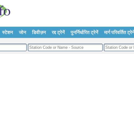
स्टेशन
जोन
डिवीज़न
रद्द ट्रेनें
पुनर्निर्धारित ट्रेनें
मार्ग परिवर्तित ट्रेने