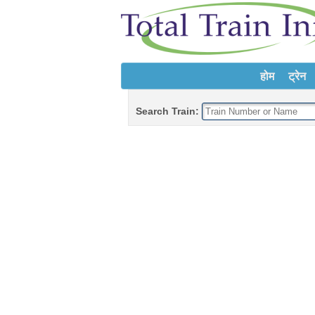
होम
ट्रेन
Search Train: