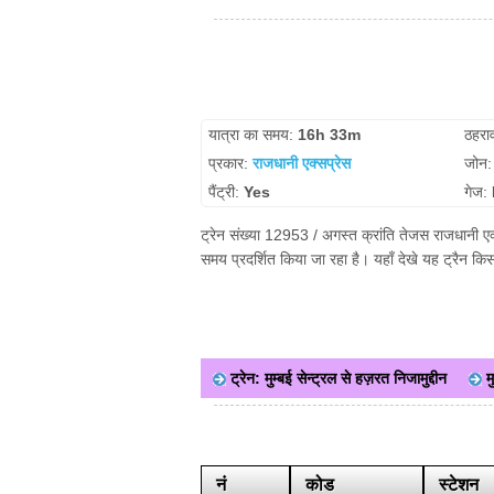
यात्रा का समय:
16h 33m
ठहरा
प्रकार:
राजधानी एक्सप्रेस
जोन
पैंट्री:
Yes
गेज:
ट्रेन संख्या 12953 / अगस्त क्रांति तेजस राजधानी एक्
समय प्रदर्शित किया जा रहा है। यहाँ देखे यह ट्रैन क
ट्रेन: मुम्बई सेन्ट्रल से हज़रत निजामुद्दीन
म
नं
कोड
स्टेशन