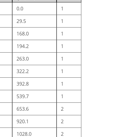
0.0
1
29.5
1
168.0
1
194.2
1
263.0
1
322.2
1
392.8
1
539.7
1
653.6
2
920.1
2
1028.0
2