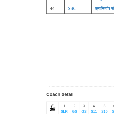
44.
SBC
क्रान्तिवीर सं
Coach detail
1
2
3
4
5
SLR
GS
GS
S11
S10