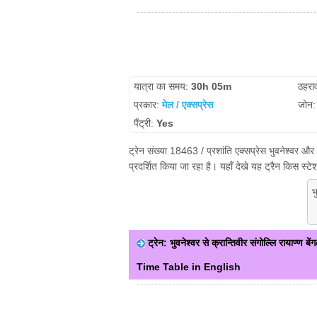
यात्रा का समय:
30h 05m
ठहरा
प्रकार:
मेल / एक्सप्रेस
जोन
पैंट्री:
Yes
ट्रेन संख्या 18463 / प्रशांति एक्सप्रेस भुवनेश्वर और
प्रदर्शित किया जा रहा है। यहाँ देखे यह ट्रैन किस स्
भ
ट्रेन: भुवनेश्वर से क्रान्तिवीर संगोल्लि रायाण्ण बेंग
Time Table in English