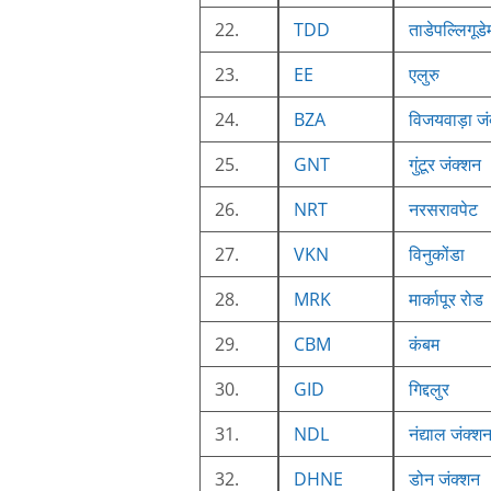
22.
TDD
ताडेपल्लिगूडे
23.
EE
एलुरु
24.
BZA
विजयवाड़ा जं
25.
GNT
गुंटूर जंक्शन
26.
NRT
नरसरावपेट
27.
VKN
विनुकोंडा
28.
MRK
मार्कापूर रोड
29.
CBM
कंबम
30.
GID
गिद्दलुर
31.
NDL
नंद्याल जंक्श
32.
DHNE
डोन जंक्शन