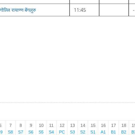
गोल्लि रायाण्ण बेंगलुरु
11:45
-
6
7
8
9
10
11
12
13
14
15
16
17
18
1
S9
S8
S7
S6
S5
S4
PC
S3
S2
S1
A1
B1
B2
B