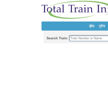
होम
ट्रेन
Search Train: