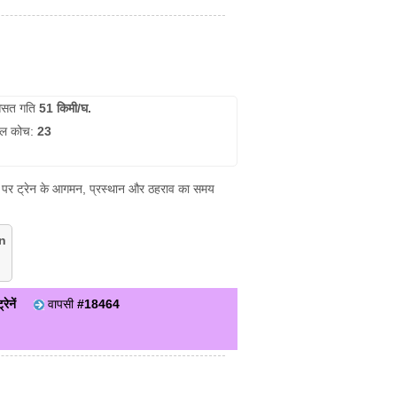
सत गति
51 किमी/घ.
ुल कोच:
23
्टेशन पर ट्रेन के आगमन, प्रस्थान और ठहराव का समय
n
रेनें
वापसी
#18464