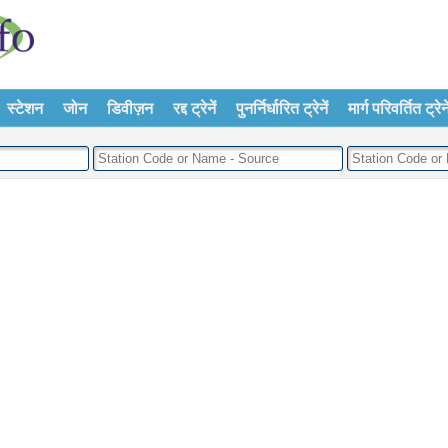
स्टेशन
जोन
डिवीज़न
रद्द ट्रेनें
पुनर्निर्धारित ट्रेनें
मार्ग परिवर्तित ट्रेने