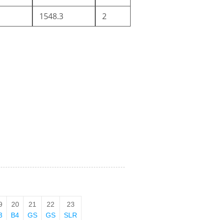
1548.3
2
9
20
21
22
23
3
B4
GS
GS
SLR