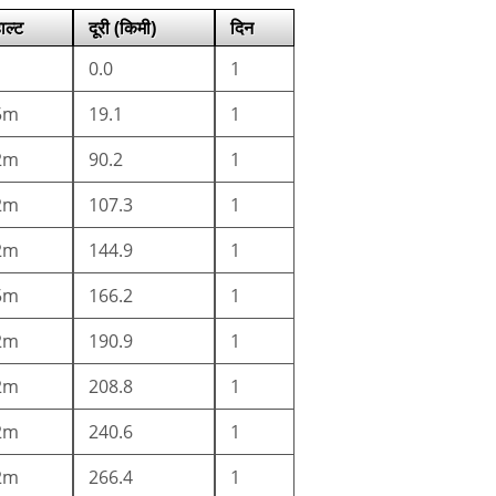
ाल्ट
दूरी (किमी)
दिन
0.0
1
5m
19.1
1
2m
90.2
1
2m
107.3
1
2m
144.9
1
5m
166.2
1
2m
190.9
1
2m
208.8
1
2m
240.6
1
2m
266.4
1