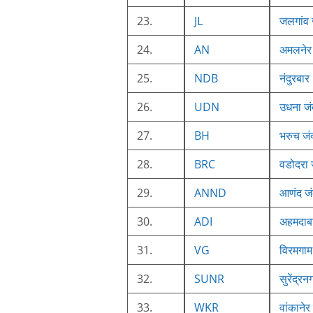
23.
JL
जलगांव 
24.
AN
अमलनेर
25.
NDB
नंदुरबार
26.
UDN
उधना जं
27.
BH
भरुच जं
28.
BRC
वडोदरा 
29.
ANND
आणंद जं
30.
ADI
अहमदाबा
31.
VG
विरमगाम
32.
SUNR
सुरेंद्र
33.
WKR
वांकानेर