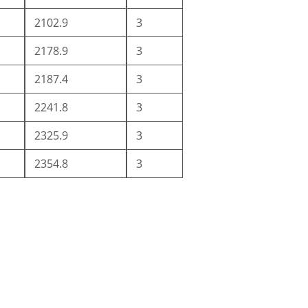
2102.9
3
2178.9
3
2187.4
3
2241.8
3
2325.9
3
2354.8
3