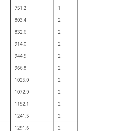
751.2
1
803.4
2
832.6
2
914.0
2
944.5
2
966.8
2
1025.0
2
1072.9
2
1152.1
2
1241.5
2
1291.6
2