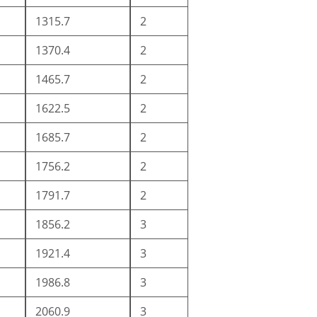
1315.7
2
1370.4
2
1465.7
2
1622.5
2
1685.7
2
1756.2
2
1791.7
2
1856.2
3
1921.4
3
1986.8
3
2060.9
3