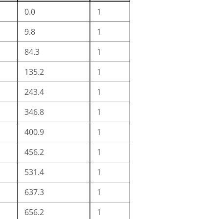
0.0
1
9.8
1
84.3
1
135.2
1
243.4
1
346.8
1
400.9
1
456.2
1
531.4
1
637.3
1
656.2
1