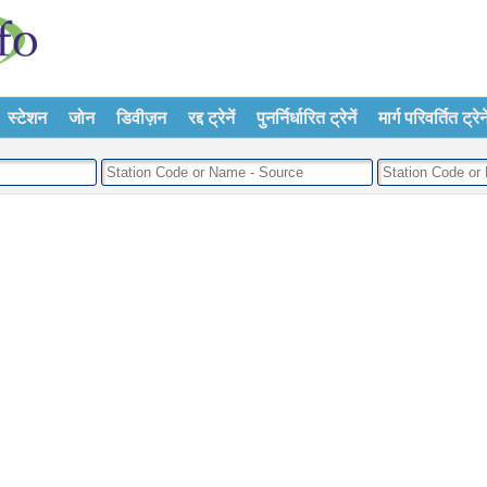
स्टेशन
जोन
डिवीज़न
रद्द ट्रेनें
पुनर्निर्धारित ट्रेनें
मार्ग परिवर्तित ट्रेने