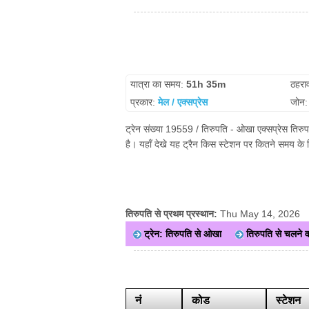
यात्रा का समय:
51h 35m
ठहरा
प्रकार:
मेल / एक्सप्रेस
जोन
ट्रेन संख्या 19559 / तिरुपति - ओखा एक्सप्रेस तिरु
है। यहाँ देखे यह ट्रैन किस स्टेशन पर कितने समय के 
तिरुपति से प्रथम प्रस्थान:
Thu May 14, 2026
ट्रेन: तिरुपति से ओखा
तिरुपति से चलने वाल
नं
कोड
स्टेशन