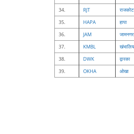
34.
RJT
राजकोट 
35.
HAPA
हापा
36.
JAM
जामनगर
37.
KMBL
खंभालिय
38.
DWK
द्वारका
39.
OKHA
ओखा