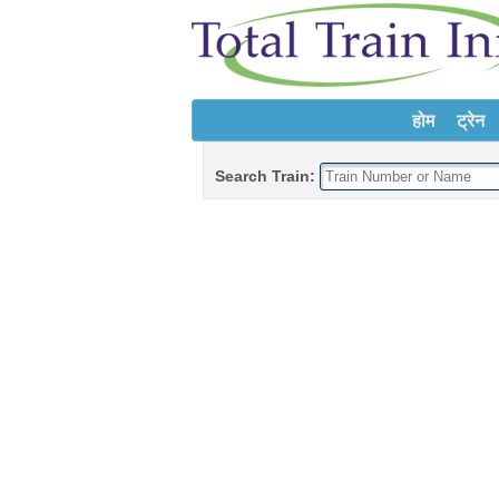
होम
ट्रेन
Search Train: