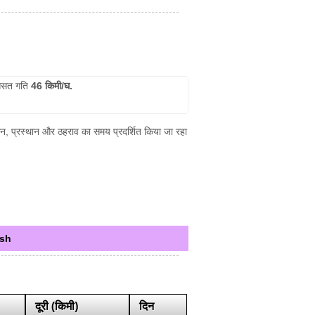
सत गति
46 किमी/घ.
मन, प्रस्थान और ठहराव का समय प्रदर्शित किया जा रहा
ish
दूरी (किमी)
दिन