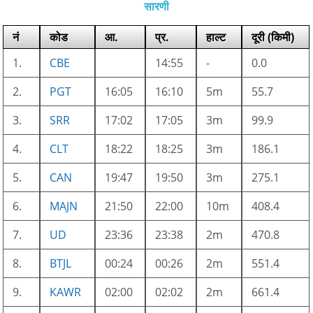
सारणी
नं
कोड
आ.
प्र.
हाल्ट
दूरी (किमी)
1.
CBE
14:55
-
0.0
2.
PGT
16:05
16:10
5m
55.7
3.
SRR
17:02
17:05
3m
99.9
4.
CLT
18:22
18:25
3m
186.1
5.
CAN
19:47
19:50
3m
275.1
6.
MAJN
21:50
22:00
10m
408.4
7.
UD
23:36
23:38
2m
470.8
8.
BTJL
00:24
00:26
2m
551.4
9.
KAWR
02:00
02:02
2m
661.4