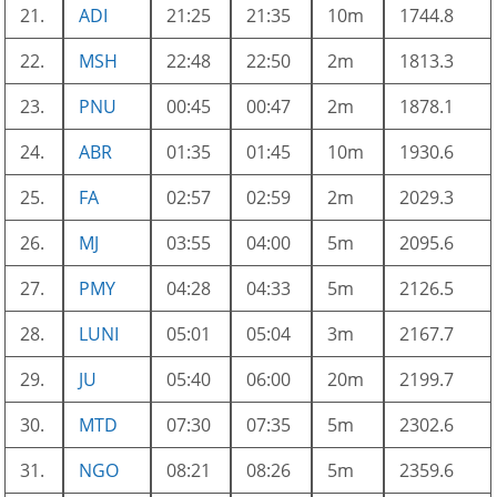
21.
ADI
21:25
21:35
10m
1744.8
22.
MSH
22:48
22:50
2m
1813.3
23.
PNU
00:45
00:47
2m
1878.1
24.
ABR
01:35
01:45
10m
1930.6
25.
FA
02:57
02:59
2m
2029.3
26.
MJ
03:55
04:00
5m
2095.6
27.
PMY
04:28
04:33
5m
2126.5
28.
LUNI
05:01
05:04
3m
2167.7
29.
JU
05:40
06:00
20m
2199.7
30.
MTD
07:30
07:35
5m
2302.6
31.
NGO
08:21
08:26
5m
2359.6