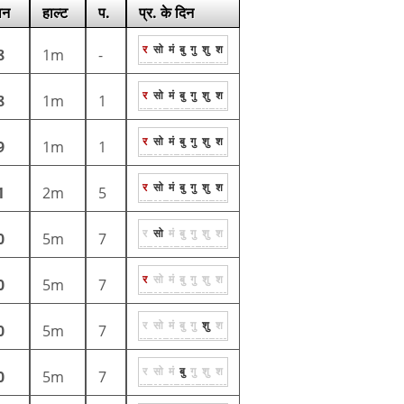
ान
हाल्ट
प.
प्र. के दिन
र
सो
मं
बु
गु
शु
श
8
1m
-
र
सो
मं
बु
गु
शु
श
8
1m
1
र
सो
मं
बु
गु
शु
श
9
1m
1
र
सो
मं
बु
गु
शु
श
1
2m
5
र
सो
मं
बु
गु
शु
श
0
5m
7
र
सो
मं
बु
गु
शु
श
0
5m
7
र
सो
मं
बु
गु
शु
श
0
5m
7
र
सो
मं
बु
गु
शु
श
0
5m
7