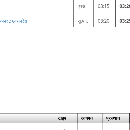
एक्स
03:15
03:2
रफास्ट एक्सप्रेस
सु.फा.
03:20
03:2
टाइप
आगमन
प्रस्थान