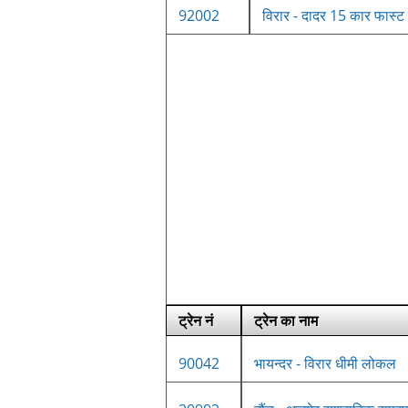
92002
विरार - दादर 15 कार फास्
ट्रेन नं
ट्रेन का नाम
90042
भायन्दर - विरार धीमी लोकल