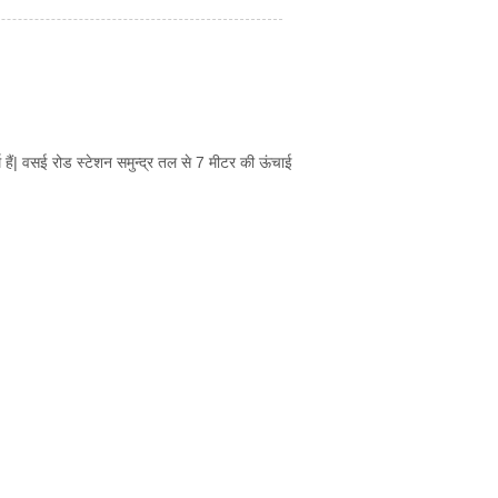
र्म हैं| वसई रोड स्टेशन समुन्द्र तल से 7 मीटर की ऊंचाई