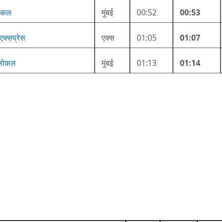
लोकल
मुंबई
00:52
00:53
र एक्सप्रेस
एक्स
01:05
01:07
ी लोकल
मुंबई
01:13
01:14