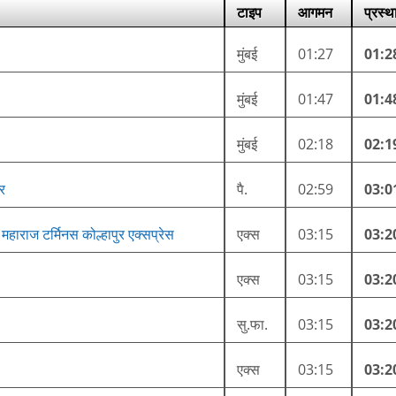
टाइप
आगमन
प्रस्थ
मुंबई
01:27
01:2
मुंबई
01:47
01:4
मुंबई
02:18
02:1
जर
पै.
02:59
03:0
महाराज टर्मिनस कोल्हापुर एक्सप्रेस
एक्स
03:15
03:2
एक्स
03:15
03:2
सु.फा.
03:15
03:2
एक्स
03:15
03:2