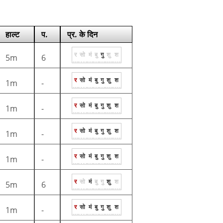
हाल्ट
प.
प्र. के दिन
र
सो
मं
बु
गु
शु
श
5m
6
र
सो
मं
बु
गु
शु
श
1m
-
र
सो
मं
बु
गु
शु
श
1m
-
र
सो
मं
बु
गु
शु
श
1m
-
र
सो
मं
बु
गु
शु
श
1m
-
र
सो
मं
बु
गु
शु
श
5m
6
र
सो
मं
बु
गु
शु
श
1m
-