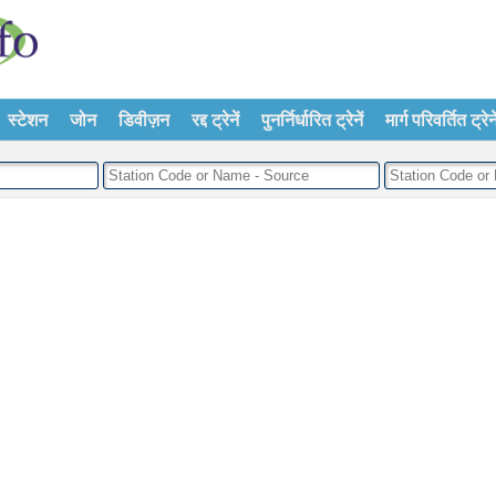
स्टेशन
जोन
डिवीज़न
रद्द ट्रेनें
पुनर्निर्धारित ट्रेनें
मार्ग परिवर्तित ट्रेने