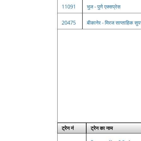
11091
भुज - पुणे एक्सप्रेस
20475
बीकानेर - मिरज साप्ताहिक सुप
ट्रेन नं
ट्रेन का नाम