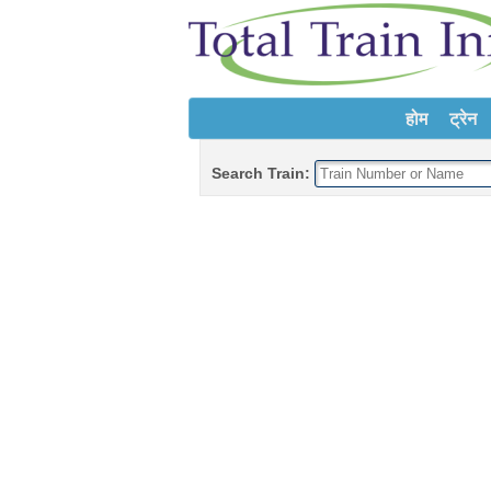
होम
ट्रेन
Search Train: