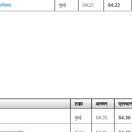
ट लोकल
मुंबई
04:21
04:22
टाइप
आगमन
प्रस्था
मुंबई
04:35
04:36