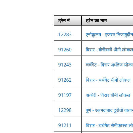
ट्रेन नं
ट्रेन का नाम
12283
एर्नाकुलम - हजरत निजामुद्दीन 
91260
विरार - बोरीवली धीमी लोक
91243
चर्चगेट - विरार अर्धतेज लो
91262
विरार - चर्चगेट धीमी लोकल
91197
अन्धेरी - विरार धीमी लोकल
12298
पुणे - अहमदाबाद दुरोंतो वात
91211
विरार - चर्चगेट सेमीफ़ास्ट 