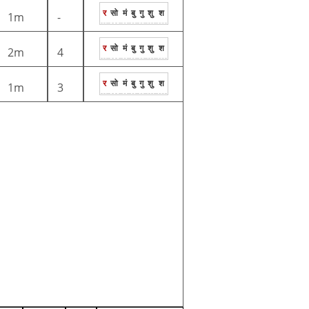
र
सो
मं
बु
गु
शु
श
1m
-
र
सो
मं
बु
गु
शु
श
2m
4
र
सो
मं
बु
गु
शु
श
1m
3