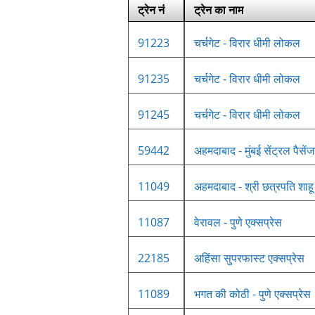
ट्रेन नं
ट्रेन का नाम
91223
चर्चगेट - विरार धीमी लोकल
91235
चर्चगेट - विरार धीमी लोकल
91245
चर्चगेट - विरार धीमी लोकल
59442
अहमदाबाद - मुंबई सेंट्रल पैसें
11049
अहमदाबाद - श्री छत्रपति शाहू 
11087
वेरावल - पुणे एक्सप्रेस
22185
अहिंसा सुपरफास्ट एक्सप्रेस
11089
भगत की कोठी - पुणे एक्सप्रेस