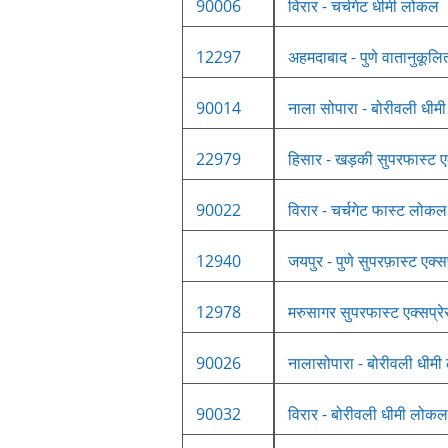
90006
विरार - चर्चगेट धीमी लोकल
12297
अहमदाबाद - पुणे वातानुकूलित 
90014
नाला सोपारा - बोरीवली धी
22979
हिसार - खड़की सुपरफास्ट एक
90022
विरार - चर्चगेट फास्ट लोकल
12940
जयपुर - पुणे सुपरफ़ास्ट एक्स
12978
मरुसागर सुपरफास्ट एक्सप्र
90026
नालासोपारा - बोरीवली धीम
90032
विरार - बोरीवली धीमी लोकल