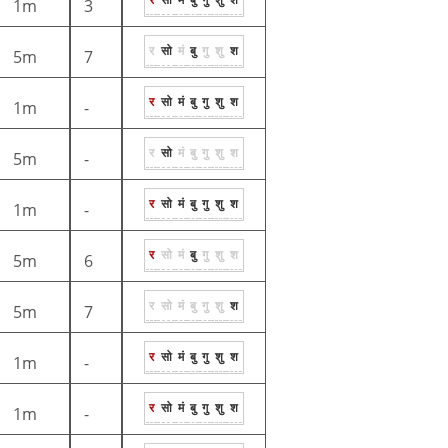
1m
3
र
सो
मं
बु
गु
शु
श
5m
7
र
सो
मं
बु
गु
शु
श
1m
-
र
सो
मं
बु
गु
शु
श
5m
-
र
सो
मं
बु
गु
शु
श
1m
-
र
सो
मं
बु
गु
शु
श
5m
6
र
सो
मं
बु
गु
शु
श
5m
7
र
सो
मं
बु
गु
शु
श
1m
-
र
सो
मं
बु
गु
शु
श
1m
-