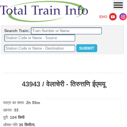
Search Train:
43943 / वेलाचेरी - तिरुत्तणि ईएमयू
यात्रा का समय:
2h 55m
ठहराव:
33
दूरी:
104 किमी
औसत गति
36 किमी/घ.