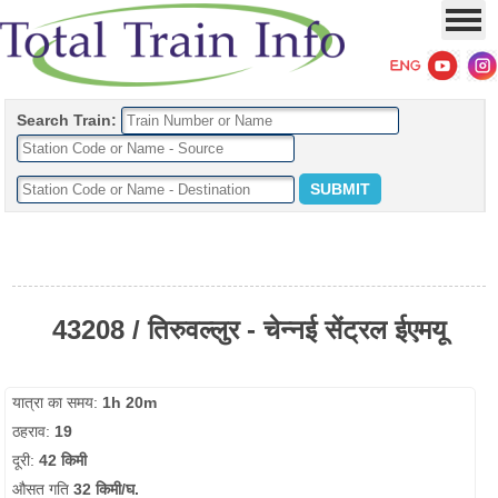
Search Train:
43208 / तिरुवल्लुर - चेन्नई सेंट्रल ईएमयू
यात्रा का समय:
1h 20m
ठहराव:
19
दूरी:
42 किमी
औसत गति
32 किमी/घ.