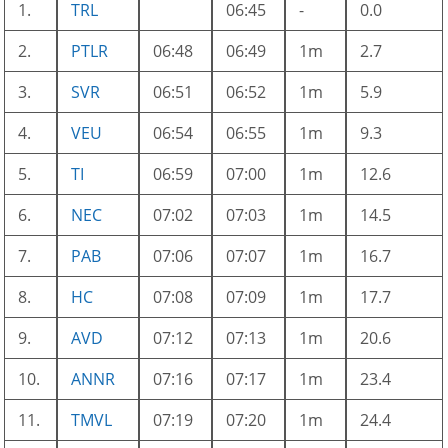
1.
TRL
06:45
-
0.0
2.
PTLR
06:48
06:49
1m
2.7
3.
SVR
06:51
06:52
1m
5.9
4.
VEU
06:54
06:55
1m
9.3
5.
TI
06:59
07:00
1m
12.6
6.
NEC
07:02
07:03
1m
14.5
7.
PAB
07:06
07:07
1m
16.7
8.
HC
07:08
07:09
1m
17.7
9.
AVD
07:12
07:13
1m
20.6
10.
ANNR
07:16
07:17
1m
23.4
11.
TMVL
07:19
07:20
1m
24.4