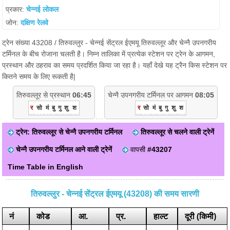
प्रकार:
चेन्नई लोकल
जोन:
दक्षिण रेलवे
ट्रेन संख्या 43208 / तिरुवल्लुर - चेन्नई सेंट्रल ईएमयू तिरुवल्लूर और चेन्नै उपनगरीय
टर्मिनल के बीच रोजाना चलती है। निम्न तालिका में प्रत्येक स्टेशन पर ट्रेन के आगमन,
प्रस्थान और ठहराव का समय प्रदर्शित किया जा रहा है। यहाँ देखे यह ट्रैन किस स्टेशन पर
कितने समय के लिए रूकती है|
तिरुवल्लूर से प्रस्थान
06:45
चेन्नै उपनगरीय टर्मिनल पर आगमन
08:05
र
सो
मं
बु
गु
शु
श
र
सो
मं
बु
गु
शु
श
ट्रेन: तिरुवल्लूर से चेन्नै उपनगरीय टर्मिनल
तिरुवल्लूर से चलने वाली ट्रेनें
चेन्नै उपनगरीय टर्मिनल आने वाली ट्रेनें
वापसी
#43207
Time Table in English
तिरुवल्लुर - चेन्नई सेंट्रल ईएमयू (43208) की समय सारणी
नं
कोड
आ.
प्र.
हाल्ट
दूरी (किमी)