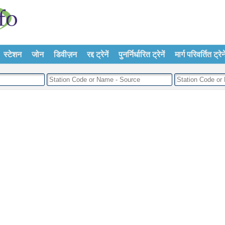
स्टेशन
जोन
डिवीज़न
रद्द ट्रेनें
पुनर्निर्धारित ट्रेनें
मार्ग परिवर्तित ट्रेने