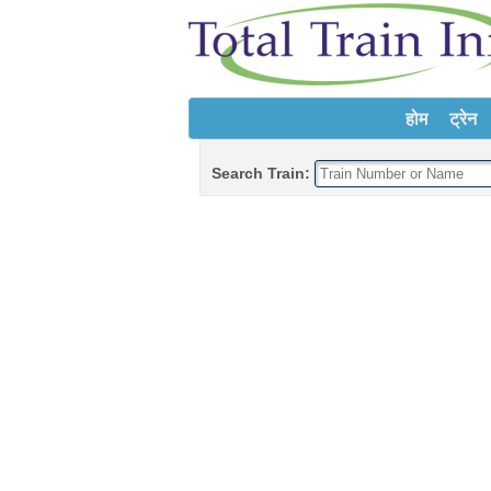
होम
ट्रेन
Search Train: