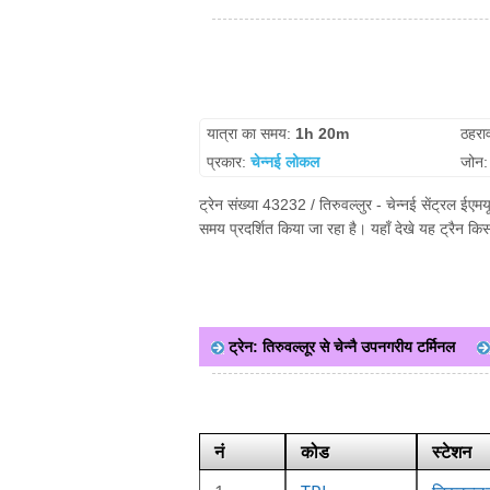
यात्रा का समय:
1h 20m
ठहरा
प्रकार:
चेन्नई लोकल
जोन
ट्रेन संख्या 43232 / तिरुवल्लुर - चेन्नई सेंट्रल ईए
समय प्रदर्शित किया जा रहा है। यहाँ देखे यह ट्रैन क
ट्रेन: तिरुवल्लूर से चेन्नै उपनगरीय टर्मिनल
नं
कोड
स्टेशन