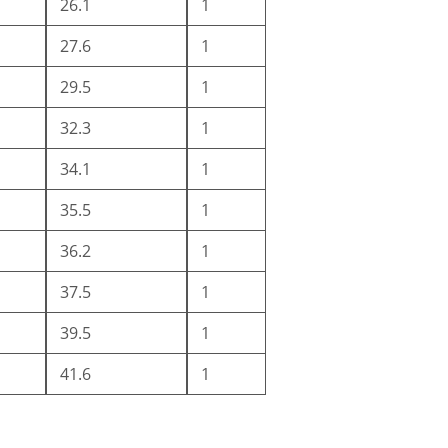
26.1
1
27.6
1
29.5
1
32.3
1
34.1
1
35.5
1
36.2
1
37.5
1
39.5
1
41.6
1