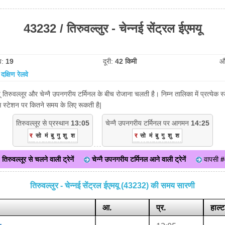
43232 / तिरुवल्लुर - चेन्नई सेंट्रल ईएमयू
व:
19
दूरी:
42 किमी
औ
:
दक्षिण रेलवे
मयू तिरुवल्लूर और चेन्नै उपनगरीय टर्मिनल के बीच रोजाना चलती है। निम्न तालिका में प्रत्ये
िस स्टेशन पर कितने समय के लिए रूकती है|
तिरुवल्लूर से प्रस्थान
13:05
चेन्नै उपनगरीय टर्मिनल पर आगमन
14:25
र
सो
मं
बु
गु
शु
श
र
सो
मं
बु
गु
शु
श
तिरुवल्लूर से चलने वाली ट्रेनें
चेन्नै उपनगरीय टर्मिनल आने वाली ट्रेनें
वापसी
#
तिरुवल्लुर - चेन्नई सेंट्रल ईएमयू (43232) की समय सारणी
आ.
प्र.
हाल्ट