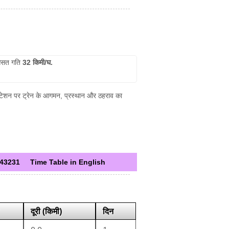
सत गति
32 किमी/घ.
क स्टेशन पर ट्रेन के आगमन, प्रस्थान और ठहराव का
43231
Time Table in English
दूरी (किमी)
दिन