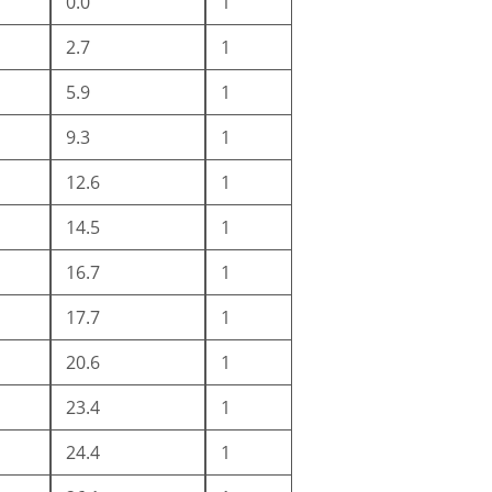
0.0
1
2.7
1
5.9
1
9.3
1
12.6
1
14.5
1
16.7
1
17.7
1
20.6
1
23.4
1
24.4
1