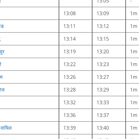
र
13:05
-
13:08
13:09
1m
रोड
13:11
13:12
1m
ू
13:14
13:15
1m
वुर
13:19
13:20
1m
ी
13:22
13:23
1m
ाम
13:26
13:27
1m
लेज
13:28
13:29
1m
13:32
13:33
1m
13:36
13:37
1m
ै वायिल
13:39
13:40
1m