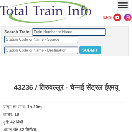
Search Train:
43236 / तिरुवल्लुर - चेन्नई सेंट्रल ईएमयू
यात्रा का समय:
1h 20m
ठहराव:
19
दूरी:
42 किमी
औसत गति
32 किमी/घ.