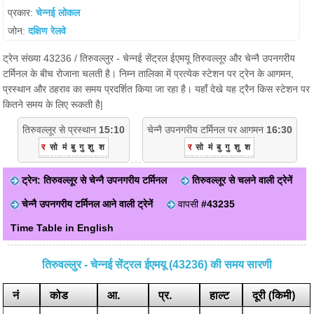
प्रकार:
चेन्नई लोकल
जोन:
दक्षिण रेलवे
ट्रेन संख्या 43236 / तिरुवल्लुर - चेन्नई सेंट्रल ईएमयू तिरुवल्लूर और चेन्नै उपनगरीय
टर्मिनल के बीच रोजाना चलती है। निम्न तालिका में प्रत्येक स्टेशन पर ट्रेन के आगमन,
प्रस्थान और ठहराव का समय प्रदर्शित किया जा रहा है। यहाँ देखे यह ट्रैन किस स्टेशन पर
कितने समय के लिए रूकती है|
तिरुवल्लूर से प्रस्थान
15:10
चेन्नै उपनगरीय टर्मिनल पर आगमन
16:30
र
सो
मं
बु
गु
शु
श
र
सो
मं
बु
गु
शु
श
ट्रेन: तिरुवल्लूर से चेन्नै उपनगरीय टर्मिनल
तिरुवल्लूर से चलने वाली ट्रेनें
चेन्नै उपनगरीय टर्मिनल आने वाली ट्रेनें
वापसी
#43235
Time Table in English
तिरुवल्लुर - चेन्नई सेंट्रल ईएमयू (43236) की समय सारणी
नं
कोड
आ.
प्र.
हाल्ट
दूरी (किमी)