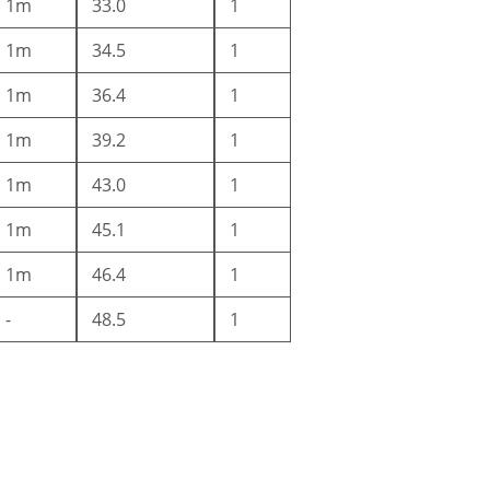
1m
33.0
1
1m
34.5
1
1m
36.4
1
1m
39.2
1
1m
43.0
1
1m
45.1
1
1m
46.4
1
-
48.5
1