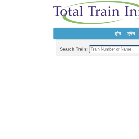
होम
ट्रेन
Search Train: