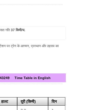
सत गति
37 किमी/घ.
क स्टेशन पर ट्रेन के आगमन, प्रस्थान और ठहराव का
43249
Time Table in English
हाल्ट
दूरी (किमी)
दिन