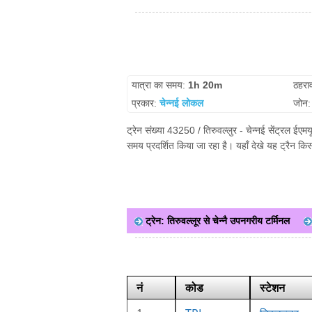
यात्रा का समय:
1h 20m
ठहरा
प्रकार:
चेन्नई लोकल
जोन
ट्रेन संख्या 43250 / तिरुवल्लुर - चेन्नई सेंट्रल ईए
समय प्रदर्शित किया जा रहा है। यहाँ देखे यह ट्रैन क
ट्रेन: तिरुवल्लूर से चेन्नै उपनगरीय टर्मिनल
नं
कोड
स्टेशन