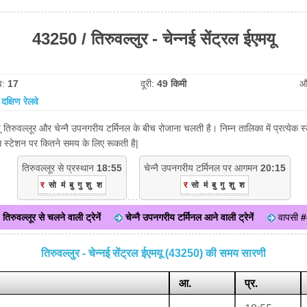
43250 / तिरुवल्लुर - चेन्नई सेंट्रल ईएमयू
व:
17
दूरी:
49 किमी
औ
:
दक्षिण रेलवे
मयू तिरुवल्लूर और चेन्नै उपनगरीय टर्मिनल के बीच रोजाना चलती है। निम्न तालिका में प्रत्ये
िस स्टेशन पर कितने समय के लिए रूकती है|
तिरुवल्लूर से प्रस्थान
18:55
चेन्नै उपनगरीय टर्मिनल पर आगमन
20:15
र
सो
मं
बु
गु
शु
श
र
सो
मं
बु
गु
शु
श
तिरुवल्लूर से चलने वाली ट्रेनें
चेन्नै उपनगरीय टर्मिनल आने वाली ट्रेनें
वापसी
#
तिरुवल्लुर - चेन्नई सेंट्रल ईएमयू (43250) की समय सारणी
आ.
प्र.