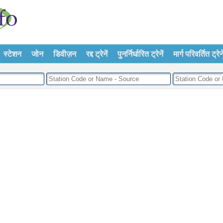
स्टेशन
जोन
डिवीज़न
रद्द ट्रेनें
पुनर्निर्धारित ट्रेनें
मार्ग परिवर्तित ट्रेने