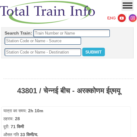
Search Train:
43801 / चेन्नई बीच - अरक्कोणम ईएमयू
यात्रा का समय:
2h 10m
ठहराव:
28
दूरी:
71 किमी
औसत गति
33 किमी/घ.