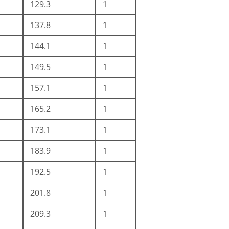
129.3
1
137.8
1
144.1
1
149.5
1
157.1
1
165.2
1
173.1
1
183.9
1
192.5
1
201.8
1
209.3
1