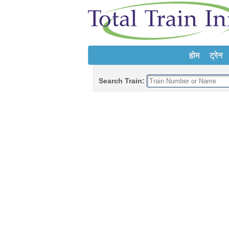
होम
ट्रेन
Search Train: