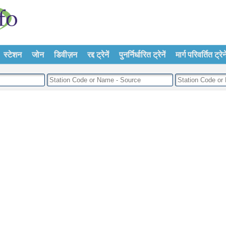
स्टेशन
जोन
डिवीज़न
रद्द ट्रेनें
पुनर्निर्धारित ट्रेनें
मार्ग परिवर्तित ट्रेने