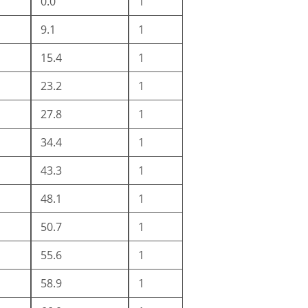
0.0
1
9.1
1
15.4
1
23.2
1
27.8
1
34.4
1
43.3
1
48.1
1
50.7
1
55.6
1
58.9
1