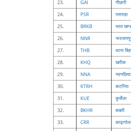
23.
GAI
गौछारी
24.
PSR
पसराहा
25.
BRKB
भरत खण्
26.
NNR
नारायणपु
27.
THB
थाना बिह
28.
KHQ
खरीक
29.
NNA
नवगछिया
30.
KTRH
कटरिया
31.
KUE
कुर्सेला
32.
BKHR
बखरी
33.
CRR
काढ़ागोल