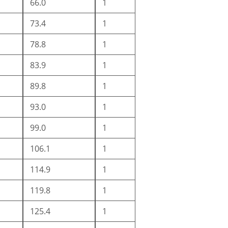
66.0
1
73.4
1
78.8
1
83.9
1
89.8
1
93.0
1
99.0
1
106.1
1
114.9
1
119.8
1
125.4
1