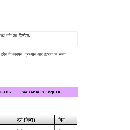
सत गति
26 किमी/घ.
 पर ट्रेन के आगमन, प्रस्थान और ठहराव का समय
#63307
Time Table in English
दूरी (किमी)
दिन