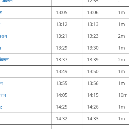
र जंक्शन
12:55
-
र
13:05
13:06
1m
ज
13:12
13:13
1m
सराय
13:21
13:23
2m
त
13:29
13:30
1m
ंक्शन
13:37
13:39
2m
13:49
13:50
1m
ैग
13:55
13:56
1m
क्शन
14:05
14:15
10m
्ट
14:25
14:26
1m
14:32
14:33
1m