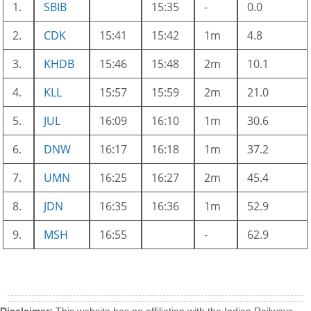
1.
SBIB
15:35
-
0.0
2.
CDK
15:41
15:42
1m
4.8
3.
KHDB
15:46
15:48
2m
10.1
4.
KLL
15:57
15:59
2m
21.0
5.
JUL
16:09
16:10
1m
30.6
6.
DNW
16:17
16:18
1m
37.2
7.
UMN
16:25
16:27
2m
45.4
8.
JDN
16:35
16:36
1m
52.9
9.
MSH
16:55
-
62.9