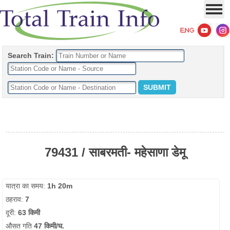
Search Train:
79431 / साबरमती- महेसाणा डेमू
यात्रा का समय:
1h 20m
ठहराव:
7
दूरी:
63 किमी
औसत गति
47 किमी/घ.