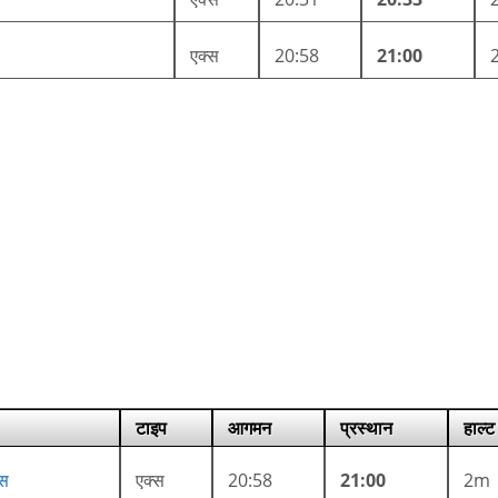
एक्स
20:58
21:00
टाइप
आगमन
प्रस्थान
हाल्ट
ेस
एक्स
20:58
21:00
2m