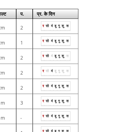
ाल्ट
प.
प्र. के दिन
र
सो
मं
बु
गु
शु
श
2m
2
र
सो
मं
बु
गु
शु
श
2m
1
र
सो
मं
बु
गु
शु
श
2m
2
र
सो
मं
बु
गु
शु
श
2m
2
र
सो
मं
बु
गु
शु
श
2m
2
र
सो
मं
बु
गु
शु
श
1m
3
र
सो
मं
बु
गु
शु
श
1m
-
र
सो
मं
बु
गु
शु
श