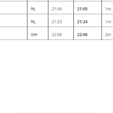
मेमू
21:04
21:05
1m
मेमू
21:23
21:24
1m
एक्स
22:04
22:06
2m