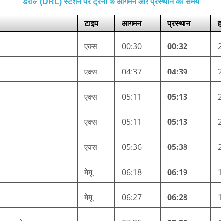
डेरोल (DRL) स्टेशन पर ट्रेनों के आगमन और प्रस्थान का समय
टाइप
आगमन
प्रस्थान
ह
एक्स
00:30
00:32
एक्स
04:37
04:39
एक्स
05:11
05:13
एक्स
05:11
05:13
एक्स
05:36
05:38
मेमू
06:18
06:19
मेमू
06:27
06:28