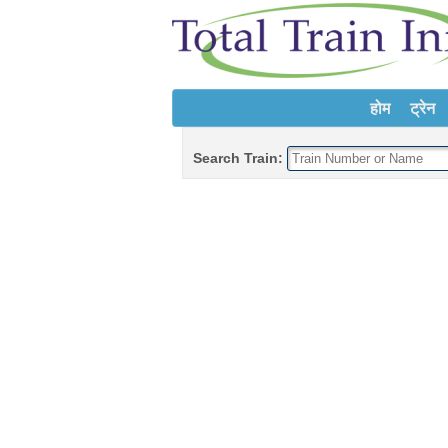
होम
ट्रेन
Search Train: