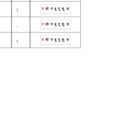
र
सो
मं
बु
गु
शु
श
1
र
सो
मं
बु
गु
शु
श
-
र
सो
मं
बु
गु
शु
श
1