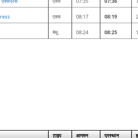
ार एक्सप्रेस
एक्स
07:35
07:36
ress
एक्स
08:17
08:19
मेमू
08:24
08:25
टाइप
आगमन
प्रस्थान
ह