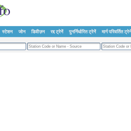
स्टेशन
जोन
डिवीज़न
रद्द ट्रेनें
पुनर्निर्धारित ट्रेनें
मार्ग परिवर्तित ट्रेने