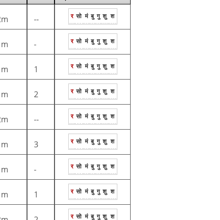
र
सो
मं
बु
गु
शु
श
2m
--
र
सो
मं
बु
गु
शु
श
1m
-
र
सो
मं
बु
गु
शु
श
1m
1
र
सो
मं
बु
गु
शु
श
1m
2
र
सो
मं
बु
गु
शु
श
2m
--
र
सो
मं
बु
गु
शु
श
1m
3
र
सो
मं
बु
गु
शु
श
1m
-
र
सो
मं
बु
गु
शु
श
1m
1
र
सो
मं
बु
गु
शु
श
2m
2