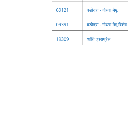
69121
वडोदरा - गोधरा मेमू
09391
वडोदरा - गोधरा मेमू विशेष
19309
शांति एक्सप्रेस