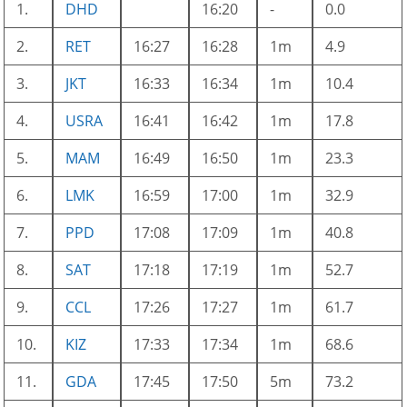
1.
DHD
16:20
-
0.0
2.
RET
16:27
16:28
1m
4.9
3.
JKT
16:33
16:34
1m
10.4
4.
USRA
16:41
16:42
1m
17.8
5.
MAM
16:49
16:50
1m
23.3
6.
LMK
16:59
17:00
1m
32.9
7.
PPD
17:08
17:09
1m
40.8
8.
SAT
17:18
17:19
1m
52.7
9.
CCL
17:26
17:27
1m
61.7
10.
KIZ
17:33
17:34
1m
68.6
11.
GDA
17:45
17:50
5m
73.2