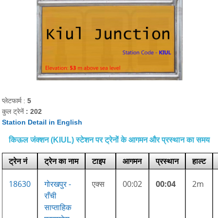
प्लेटफार्म :
5
कुल ट्रेनें
: 202
Station Detail in English
किऊल जंक्शन (KIUL) स्टेशन पर ट्रेनों के आगमन और प्रस्थान का समय
ट्रेन नं
ट्रेन का नाम
टाइप
आगमन
प्रस्थान
हाल्ट
18630
गोरखपुर -
एक्स
00:02
00:04
2m
राँची
साप्ताहिक