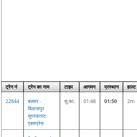
ट्रेन नं
ट्रेन का नाम
टाइप
आगमन
प्रस्थान
हाल्ट
22844
बक्सर -
सु.फा.
01:48
01:50
2m
बिलासपुर
सुपरफ़ास्ट
एक्सप्रेस