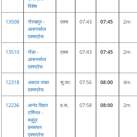
विशेष
13508
गोरखपुर -
एक्स
07:43
07:45
2m
आसनसोल
एक्सप्रेस
13510
गोंडा -
एक्स
07:43
07:45
2m
आसनसोल
एक्स्प्रेस
12318
अकाल तख्त
सु.फा.
07:56
08:00
4m
एक्सप्रेस
12236
आनंद विहार
ह.स.
07:58
08:00
2m
टर्मिनल -
मधुपुर
हमसफर
एक्सप्रेस