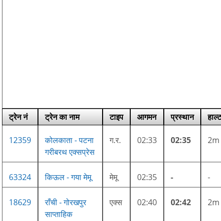
ट्रेन नं
ट्रेन का नाम
टाइप
आगमन
प्रस्थान
हाल्
12359
कोलकाता - पटना
ग.र.
02:33
02:35
2m
गरीबरथ एक्सप्रेस
63324
किऊल - गया मेमू
मेमू
02:35
-
-
18629
राँची - गोरखपुर
एक्स
02:40
02:42
2m
साप्ताहिक