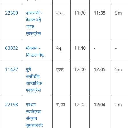
22500
वाराणसी -
व.भा.
11:30
11:35
5m
देवघर वंदे
भारत
एक्सप्रेस
63332
मोकामा -
मेमू
11:40
-
-
किऊल मेमू
11427
पुणे -
एक्स
12:00
12:05
5m
जसीडीह
साप्ताहिक
एक्सप्रेस
22198
प्रथम
सु.फा.
12:02
12:04
2m
स्वतंत्रता
संग्राम
सुपरफास्ट