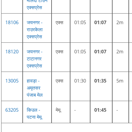
मालदा टाउन
एक्सप्रेस
18106
जयनगर -
एक्स
01:05
01:07
2m
राउरकेला
एक्सप्रेस
18120
जयनगर -
एक्स
01:05
01:07
2m
टाटानगर
एक्सप्रेस
13005
हावड़ा -
एक्स
01:30
01:35
5m
अमृतसर
पंजाब मेल
63205
किउल -
मेमू
-
01:45
-
पटना मेमू