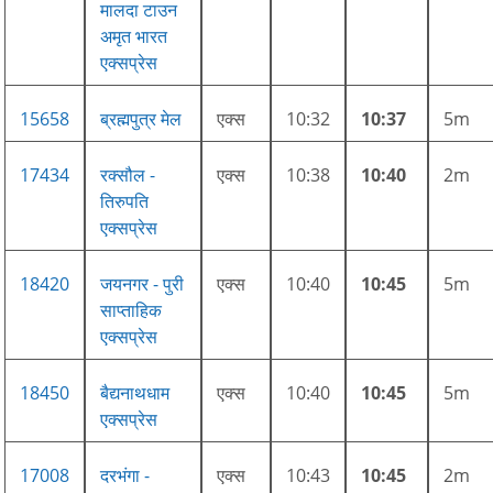
मालदा टाउन
अमृत भारत
एक्सप्रेस
15658
ब्रह्मपुत्र मेल
एक्स
10:32
10:37
5m
17434
रक्सौल -
एक्स
10:38
10:40
2m
तिरुपति
एक्सप्रेस
18420
जयनगर - पुरी
एक्स
10:40
10:45
5m
साप्ताहिक
एक्सप्रेस
18450
बैद्यनाथधाम
एक्स
10:40
10:45
5m
एक्सप्रेस
17008
दरभंगा -
एक्स
10:43
10:45
2m