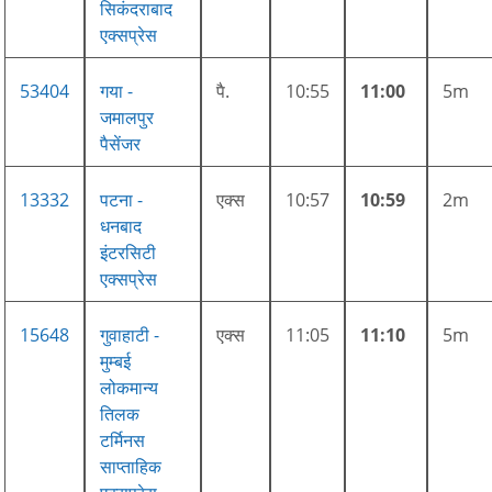
सिकंदराबाद
एक्सप्रेस
53404
गया -
पै.
10:55
11:00
5m
जमालपुर
पैसेंजर
13332
पटना -
एक्स
10:57
10:59
2m
धनबाद
इंटरसिटी
एक्सप्रेस
15648
गुवाहाटी -
एक्स
11:05
11:10
5m
मुम्बई
लोकमान्य
तिलक
टर्मिनस
साप्ताहिक