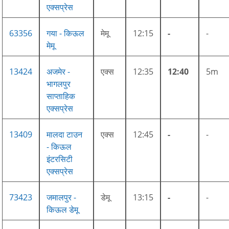
एक्सप्रेस
63356
गया - किऊल
मेमू
12:15
-
-
मेमू
13424
अजमेर -
एक्स
12:35
12:40
5m
भागलपुर
साप्ताहिक
एक्सप्रेस
13409
मालदा टाउन
एक्स
12:45
-
-
- किऊल
इंटरसिटी
एक्सप्रेस
73423
जमालपुर -
डेमू
13:15
-
-
किऊल डेमू