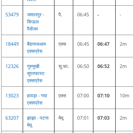
53479
जमालपुर -
पै.
06:45
-
-
किऊल
पैसेंजर
18449
बैद्यनाथधाम
एक्स
06:45
06:47
2m
एक्सप्रेस
12326
गुरुमुखी
सु.फा.
06:50
06:52
2m
सुपरफास्ट
एक्सप्रेस
13023
हावड़ा - गया
एक्स
07:00
07:10
10m
एक्सप्रेस
63207
झाझा - पटना
मेमू
07:01
07:03
2m
मेमू