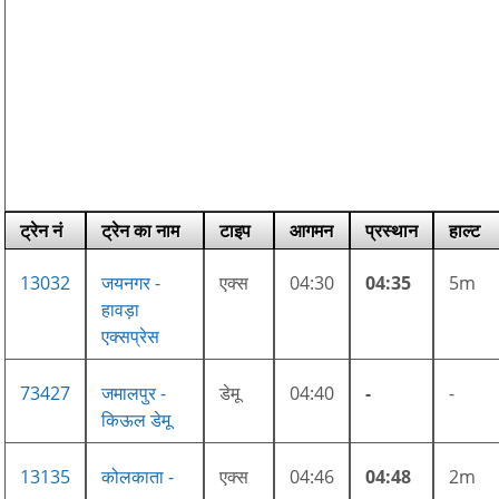
ट्रेन नं
ट्रेन का नाम
टाइप
आगमन
प्रस्थान
हाल्ट
13032
जयनगर -
एक्स
04:30
04:35
5m
हावड़ा
एक्सप्रेस
73427
जमालपुर -
डेमू
04:40
-
-
किऊल डेमू
13135
कोलकाता -
एक्स
04:46
04:48
2m