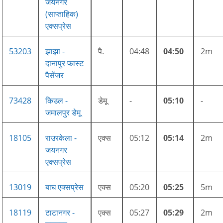
जयनगर
(साप्ताहिक)
एक्सप्रेस
53203
झाझा -
पै.
04:48
04:50
2m
दानापुर फास्ट
पैसेंजर
73428
किउल -
डेमू
-
05:10
-
जमालपुर डेमू
18105
राउरकेला -
एक्स
05:12
05:14
2m
जयनगर
एक्सप्रेस
13019
बाघ एक्सप्रेस
एक्स
05:20
05:25
5m
18119
टाटानगर -
एक्स
05:27
05:29
2m