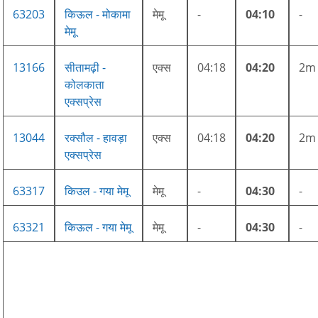
63203
किऊल - मोकामा
मेमू
-
04:10
-
मेमू
13166
सीतामढ़ी -
एक्स
04:18
04:20
2m
कोलकाता
एक्सप्रेस
13044
रक्सौल - हावड़ा
एक्स
04:18
04:20
2m
एक्सप्रेस
63317
किउल - गया मेमू
मेमू
-
04:30
-
63321
किऊल - गया मेमू
मेमू
-
04:30
-