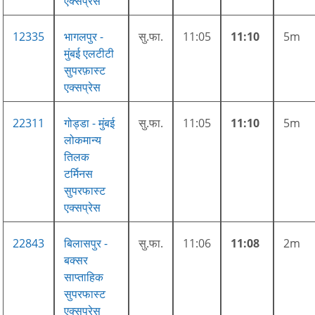
एक्सप्रेस
12335
भागलपुर -
सु.फा.
11:05
11:10
5m
मुंबई एलटीटी
सुपरफ़ास्ट
एक्सप्रेस
22311
गोड्डा - मुंबई
सु.फा.
11:05
11:10
5m
लोकमान्य
तिलक
टर्मिनस
सुपरफास्ट
एक्सप्रेस
22843
बिलासपुर -
सु.फा.
11:06
11:08
2m
बक्सर
साप्ताहिक
सुपरफास्ट
एक्सप्रेस