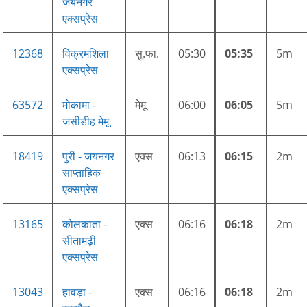
जयनगर
एक्सप्रेस
12368
विक्रमशिला
सु.फा.
05:30
05:35
5m
एक्सप्रेस
63572
मोकामा -
मेमू
06:00
06:05
5m
जसीडीह मेमू
18419
पुरी - जयनगर
एक्स
06:13
06:15
2m
साप्ताहिक
एक्सप्रेस
13165
कोलकाता -
एक्स
06:16
06:18
2m
सीतामढ़ी
एक्सप्रेस
13043
हावड़ा -
एक्स
06:16
06:18
2m