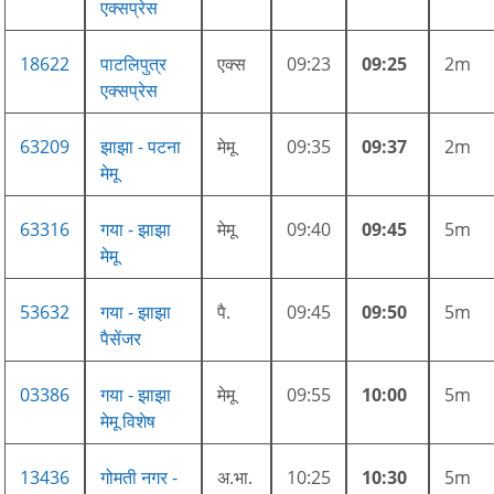
एक्सप्रेस
18622
पाटलिपुत्र
एक्स
09:23
09:25
2m
एक्सप्रेस
63209
झाझा - पटना
मेमू
09:35
09:37
2m
मेमू
63316
गया - झाझा
मेमू
09:40
09:45
5m
मेमू
53632
गया - झाझा
पै.
09:45
09:50
5m
पैसेंजर
03386
गया - झाझा
मेमू
09:55
10:00
5m
मेमू विशेष
13436
गोमती नगर -
अ.भा.
10:25
10:30
5m