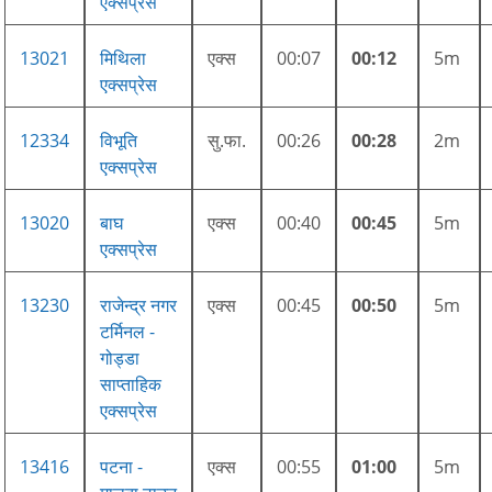
एक्सप्रेस
13021
मिथिला
एक्स
00:07
00:12
5m
एक्सप्रेस
12334
विभूति
सु.फा.
00:26
00:28
2m
एक्सप्रेस
13020
बाघ
एक्स
00:40
00:45
5m
एक्सप्रेस
13230
राजेन्द्र नगर
एक्स
00:45
00:50
5m
टर्मिनल -
गोड्डा
साप्ताहिक
एक्सप्रेस
13416
पटना -
एक्स
00:55
01:00
5m