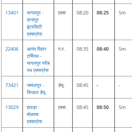
13401
भागलपुर -
एक्स
08:20
08:25
5m
दानापुर
इंटरसिटी
एक्सप्रेस
22406
आनंद विहार
ग.र.
08:35
08:40
5m
टर्मिनल -
भागलपुर गरीब
रथ एक्सप्रेस
73421
जमालपुर -
डेमू
08:45
-
-
किऊल डेमू
13029
हावड़ा -
एक्स
08:45
08:50
5m
मोकामा
एक्सप्रेस