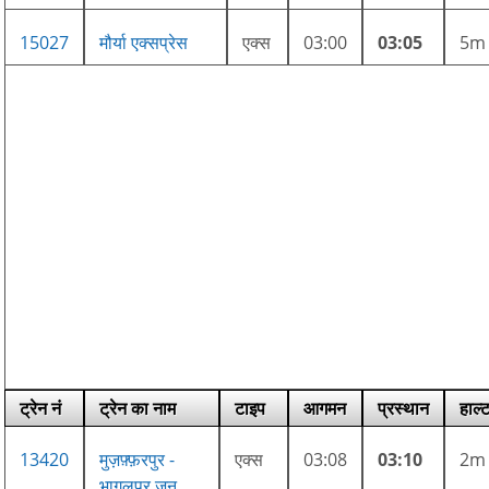
15027
मौर्या एक्सप्रेस
एक्स
03:00
03:05
5m
ट्रेन नं
ट्रेन का नाम
टाइप
आगमन
प्रस्थान
हाल्
13420
मुज़फ़्फ़रपुर -
एक्स
03:08
03:10
2m
भागलपुर जन