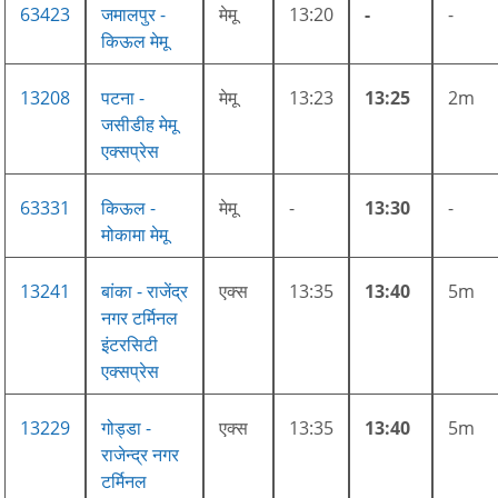
63423
जमालपुर -
मेमू
13:20
-
-
किऊल मेमू
13208
पटना -
मेमू
13:23
13:25
2m
जसीडीह मेमू
एक्सप्रेस
63331
किऊल -
मेमू
-
13:30
-
मोकामा मेमू
13241
बांका - राजेंद्र
एक्स
13:35
13:40
5m
नगर टर्मिनल
इंटरसिटी
एक्सप्रेस
13229
गोड्डा -
एक्स
13:35
13:40
5m
राजेन्द्र नगर
टर्मिनल