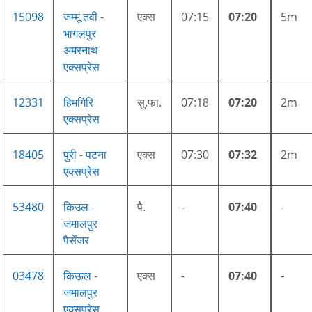
15098
जम्मू तवी -
एक्स
07:15
07:20
5m
भागलपुर
अमरनाथ
एक्सप्रेस
12331
हिमगिरि
सु.फा.
07:18
07:20
2m
एक्सप्रेस
18405
पुरी - पटना
एक्स
07:30
07:32
2m
एक्सप्रेस
53480
किउल -
पै.
-
07:40
-
जमालपुर
पैसेंजर
03478
किऊल -
एक्स
-
07:40
-
जमालपुर
एक्सप्रेस