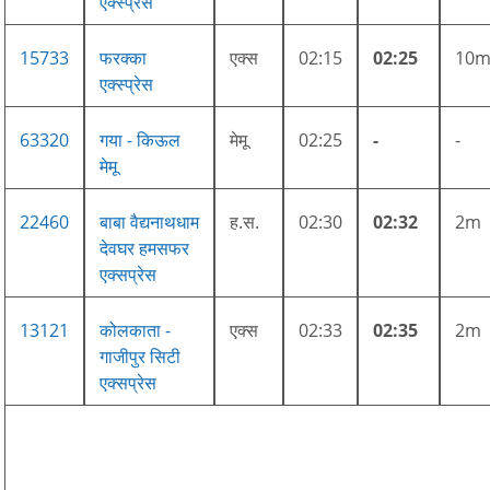
एक्स्प्रेस
15733
फरक्का
एक्स
02:15
02:25
10
एक्स्प्रेस
63320
गया - किऊल
मेमू
02:25
-
-
मेमू
22460
बाबा वैद्यनाथधाम
ह.स.
02:30
02:32
2m
देवघर हमसफर
एक्सप्रेस
13121
कोलकाता -
एक्स
02:33
02:35
2m
गाजीपुर सिटी
एक्सप्रेस