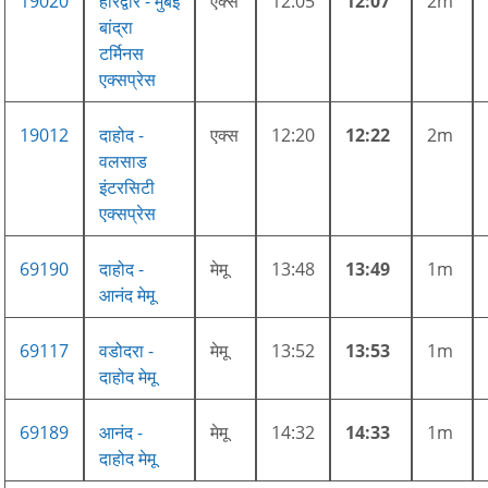
19020
हरिद्वार - मुंबई
एक्स
12:05
12:07
2m
बांद्रा
टर्मिनस
एक्सप्रेस
19012
दाहोद -
एक्स
12:20
12:22
2m
वलसाड
इंटरसिटी
एक्सप्रेस
69190
दाहोद -
मेमू
13:48
13:49
1m
आनंद मेमू
69117
वडोदरा -
मेमू
13:52
13:53
1m
दाहोद मेमू
69189
आनंद -
मेमू
14:32
14:33
1m
दाहोद मेमू