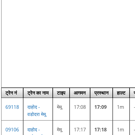
ट्रेन नं
ट्रेन का नाम
टाइप
आगमन
प्रस्थान
हाल्ट
69118
दाहोद -
मेमू
17:08
17:09
1m
वडोदरा मेमू
09106
दाहोद -
मेमू
17:17
17:18
1m