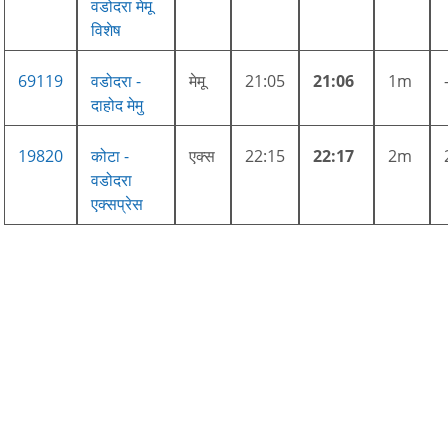
वडोदरा मेमू
विशेष
69119
वडोदरा -
मेमू
21:05
21:06
1m
दाहोद मेमु
19820
कोटा -
एक्स
22:15
22:17
2m
वडोदरा
एक्सप्रेस