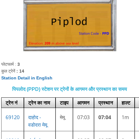
प्लेटफार्म :
3
कुल ट्रेनें
: 14
Station Detail in English
पिपलोद (PPD) स्टेशन पर ट्रेनों के आगमन और प्रस्थान का समय
ट्रेन नं
ट्रेन का नाम
टाइप
आगमन
प्रस्थान
हाल्ट
69120
दाहोद -
मेमू
07:03
07:04
1m
वडोदरा मेमू