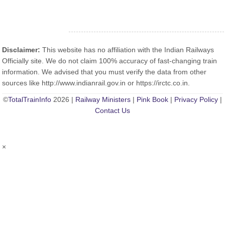
Disclaimer:
This website has no affiliation with the Indian Railways
Officially site. We do not claim 100% accuracy of fast-changing train
information. We advised that you must verify the data from other
sources like http://www.indianrail.gov.in or https://irctc.co.in.
©
TotalTrainInfo
2026 |
Railway Ministers
|
Pink Book
|
Privacy Policy
|
Contact Us
×