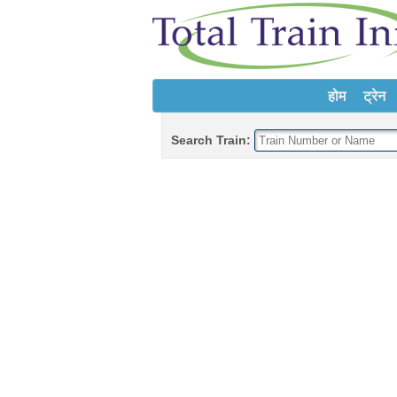
होम
ट्रेन
Search Train: