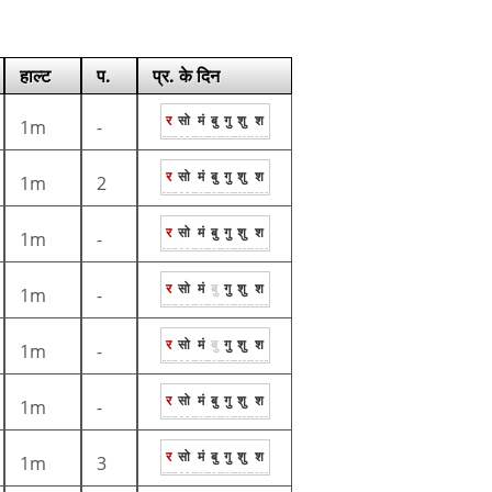
हाल्ट
प.
प्र. के दिन
र
सो
मं
बु
गु
शु
श
1m
-
र
सो
मं
बु
गु
शु
श
1m
2
र
सो
मं
बु
गु
शु
श
1m
-
र
सो
मं
बु
गु
शु
श
1m
-
र
सो
मं
बु
गु
शु
श
1m
-
र
सो
मं
बु
गु
शु
श
1m
-
र
सो
मं
बु
गु
शु
श
1m
3