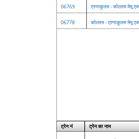
06769
एरणाकुलम - कोल्लम मेमू एक्
06778
कोल्लम - एरणाकुलम मेमू एक्
ट्रेन नं
ट्रेन का नाम