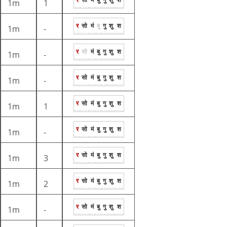
1m
1
र
सो
मं
बु
गु
शु
श
1m
-
र
सो
मं
बु
गु
शु
श
1m
-
र
सो
मं
बु
गु
शु
श
1m
-
र
सो
मं
बु
गु
शु
श
1m
1
र
सो
मं
बु
गु
शु
श
1m
-
र
सो
मं
बु
गु
शु
श
1m
3
र
सो
मं
बु
गु
शु
श
1m
2
र
सो
मं
बु
गु
शु
श
1m
-