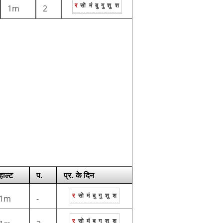
र
सो
मं
बु
गु
शु
श
1m
2
हाल्ट
प.
प्र. के दिन
र
सो
मं
बु
गु
शु
श
1m
-
र
सो
मं
बु
गु
शु
श