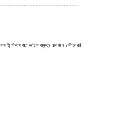
ार्म हैं| पिरवम रोड स्टेशन समुन्द्र तल से 16 मीटर की