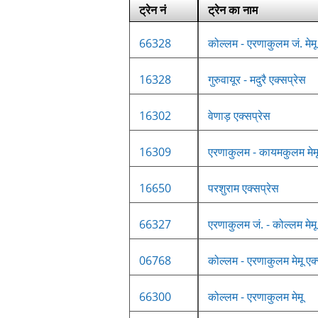
ट्रेन नं
ट्रेन का नाम
66328
कोल्लम - एरणाकुलम जं. मेमू
16328
गुरुवायूर - मदुरै एक्सप्रेस
16302
वेणाड़ एक्सप्रेस
16309
एरणाकुलम - कायमकुलम मेमू
16650
परशुराम एक्सप्रेस
66327
एरणाकुलम जं. - कोल्लम मेमू
06768
कोल्लम - एरणाकुलम मेमू एक्
66300
कोल्लम - एरणाकुलम मेमू