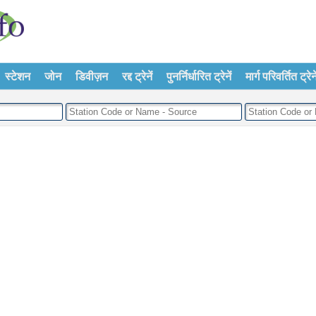
स्टेशन
जोन
डिवीज़न
रद्द ट्रेनें
पुनर्निर्धारित ट्रेनें
मार्ग परिवर्तित ट्रेने