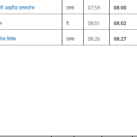
मारी आइलैंड एक्सप्रेस
एक्स
07:59
08:00
जर
पै.
08:01
08:02
रेस विशेष
एक्स
08:26
08:27