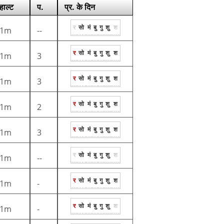
हाल्ट
प.
प्र. के दिन
र
सो
मं
बु
गु
शु
श
1m
--
र
सो
मं
बु
गु
शु
श
1m
3
र
सो
मं
बु
गु
शु
श
1m
3
र
सो
मं
बु
गु
शु
श
1m
2
र
सो
मं
बु
गु
शु
श
1m
3
र
सो
मं
बु
गु
शु
श
1m
--
र
सो
मं
बु
गु
शु
श
1m
-
र
सो
मं
बु
गु
शु
श
1m
-