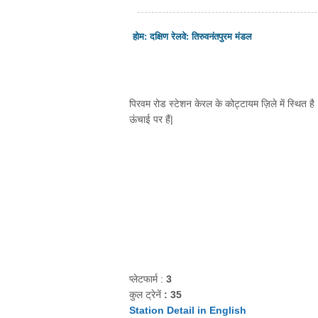
होम
:
दक्षिण रेलवे
:
तिरुवनंतपुरम मंडल
पिरवम रोड स्टेशन केरल के कोट्टायम ज़िले में स्थित है।
ऊंचाई पर हैं|
प्लेटफार्म :
3
कुल ट्रेनें
: 35
Station Detail in English