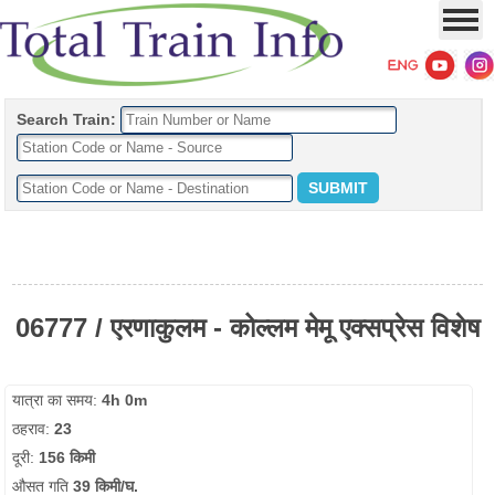
Search Train:
06777 / एरणाकुलम - कोल्लम मेमू एक्सप्रेस विशेष
यात्रा का समय:
4h 0m
ठहराव:
23
दूरी:
156 किमी
औसत गति
39 किमी/घ.