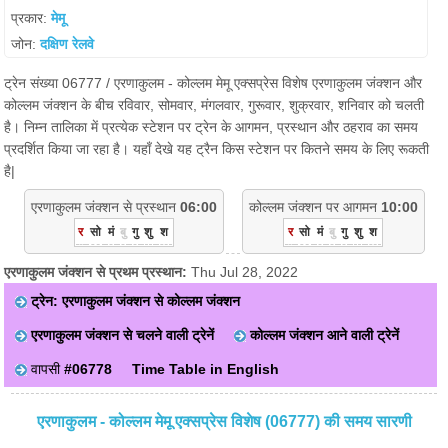
प्रकार:
मेमू
जोन:
दक्षिण रेलवे
ट्रेन संख्या 06777 / एरणाकुलम - कोल्लम मेमू एक्सप्रेस विशेष एरणाकुलम जंक्शन और
कोल्लम जंक्शन के बीच रविवार, सोमवार, मंगलवार, गुरूवार, शुक्रवार, शनिवार को चलती
है। निम्न तालिका में प्रत्येक स्टेशन पर ट्रेन के आगमन, प्रस्थान और ठहराव का समय
प्रदर्शित किया जा रहा है। यहाँ देखे यह ट्रैन किस स्टेशन पर कितने समय के लिए रूकती
है|
एरणाकुलम जंक्शन से प्रस्थान
06:00
कोल्लम जंक्शन पर आगमन
10:00
र
सो
मं
बु
गु
शु
श
र
सो
मं
बु
गु
शु
श
एरणाकुलम जंक्शन से प्रथम प्रस्थान:
Thu Jul 28, 2022
ट्रेन: एरणाकुलम जंक्शन से कोल्लम जंक्शन
एरणाकुलम जंक्शन से चलने वाली ट्रेनें
कोल्लम जंक्शन आने वाली ट्रेनें
वापसी
#06778
Time Table in English
एरणाकुलम - कोल्लम मेमू एक्सप्रेस विशेष (06777) की समय सारणी