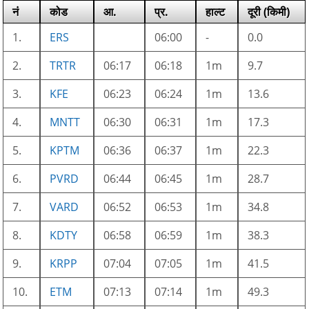
नं
कोड
आ.
प्र.
हाल्ट
दूरी (किमी)
1.
ERS
06:00
-
0.0
2.
TRTR
06:17
06:18
1m
9.7
3.
KFE
06:23
06:24
1m
13.6
4.
MNTT
06:30
06:31
1m
17.3
5.
KPTM
06:36
06:37
1m
22.3
6.
PVRD
06:44
06:45
1m
28.7
7.
VARD
06:52
06:53
1m
34.8
8.
KDTY
06:58
06:59
1m
38.3
9.
KRPP
07:04
07:05
1m
41.5
10.
ETM
07:13
07:14
1m
49.3