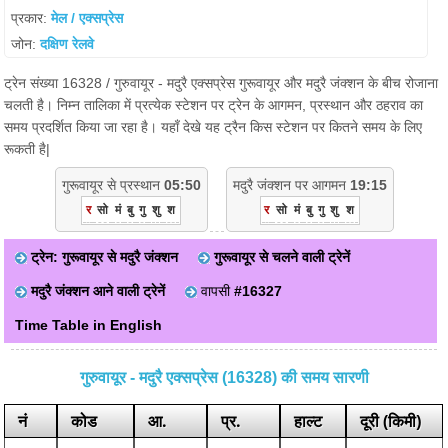
प्रकार:
मेल / एक्सप्रेस
जोन:
दक्षिण रेलवे
ट्रेन संख्या 16328 / गुरुवायूर - मदुरै एक्सप्रेस गुरूवायूर और मदुरै जंक्शन के बीच रोजाना
चलती है। निम्न तालिका में प्रत्येक स्टेशन पर ट्रेन के आगमन, प्रस्थान और ठहराव का
समय प्रदर्शित किया जा रहा है। यहाँ देखे यह ट्रैन किस स्टेशन पर कितने समय के लिए
रूकती है|
गुरूवायूर से प्रस्थान
05:50
मदुरै जंक्शन पर आगमन
19:15
र
सो
मं
बु
गु
शु
श
र
सो
मं
बु
गु
शु
श
ट्रेन: गुरूवायूर से मदुरै जंक्शन
गुरूवायूर से चलने वाली ट्रेनें
मदुरै जंक्शन आने वाली ट्रेनें
वापसी
#16327
Time Table in English
गुरुवायूर - मदुरै एक्सप्रेस (16328) की समय सारणी
नं
कोड
आ.
प्र.
हाल्ट
दूरी (किमी)