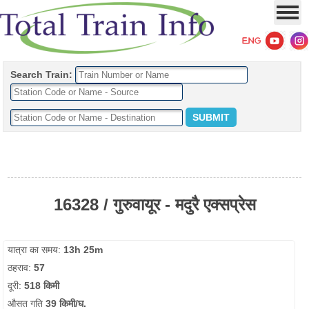
Search Train:
16328 / गुरुवायूर - मदुरै एक्सप्रेस
यात्रा का समय:
13h 25m
ठहराव:
57
दूरी:
518 किमी
औसत गति
39 किमी/घ.