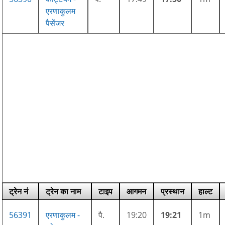
एरणाकुलम
पैसेंजर
ट्रेन नं
ट्रेन का नाम
टाइप
आगमन
प्रस्थान
हाल्ट
56391
एरणाकुलम -
पै.
19:20
19:21
1m