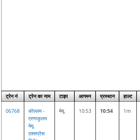
ट्रेन नं
ट्रेन का नाम
टाइप
आगमन
प्रस्थान
हाल्ट
06768
कोल्लम -
मेमू
10:53
10:54
1m
एरणाकुलम
मेमू
एक्सप्रेस