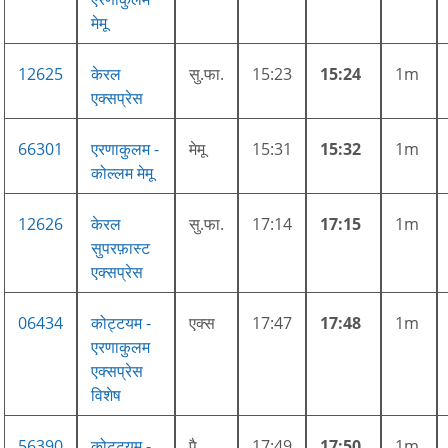
मेमू
12625
केरल
सु.फा.
15:23
15:24
1m
एक्सप्रेस
66301
एरणाकुलम -
मेमू
15:31
15:32
1m
कोल्लम मेमू
12626
केरल
सु.फा.
17:14
17:15
1m
सुपरफ़ास्ट
एक्सप्रेस
06434
कोट्टयम -
एक्स
17:47
17:48
1m
एरणाकुलम
एक्सप्रेस
विशेष
56390
कोट्टयम -
पै.
17:49
17:50
1m