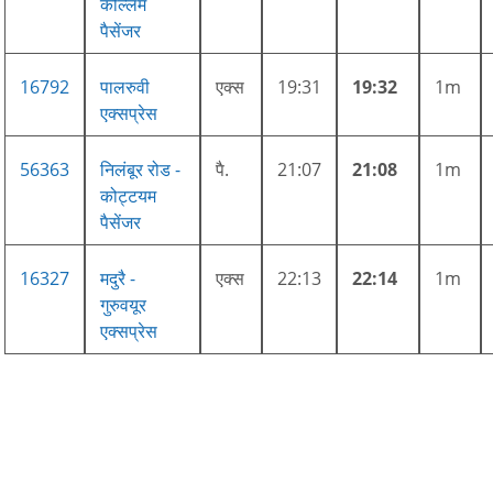
कोल्लम
पैसेंजर
16792
पालरुवी
एक्स
19:31
19:32
1m
एक्सप्रेस
56363
निलंबूर रोड -
पै.
21:07
21:08
1m
कोट्टयम
पैसेंजर
16327
मदुरै -
एक्स
22:13
22:14
1m
गुरुवयूर
एक्सप्रेस