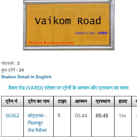
प्लेटफार्म :
3
कुल ट्रेनें
: 24
Station Detail in English
वैकम रोड (VARD) स्टेशन पर ट्रेनों के आगमन और प्रस्थान का समय
ट्रेन नं
ट्रेन का नाम
टाइप
आगमन
प्रस्थान
हाल्ट
56362
कोट्टयम -
पै.
05:44
05:45
1m
निलाम्बुर
रोड पैसेंजर