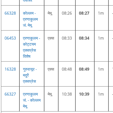
पैसेंजर
66328
कोल्लम -
मेमू
08:26
08:27
1m
एरणाकुलम
जं. मेमू
06453
एरणाकुलम -
एक्स
08:33
08:34
1m
कोट्टयम
एक्सप्रेस
विशेष
16328
गुरुवायूर -
एक्स
08:48
08:49
1m
मदुरै
एक्सप्रेस
66327
एरणाकुलम
मेमू
10:38
10:39
1m
जं. - कोल्लम
मेमू