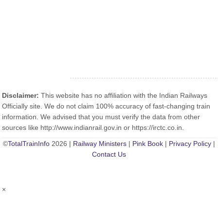
Disclaimer:
This website has no affiliation with the Indian Railways
Officially site. We do not claim 100% accuracy of fast-changing train
information. We advised that you must verify the data from other
sources like http://www.indianrail.gov.in or https://irctc.co.in.
©
TotalTrainInfo
2026 |
Railway Ministers
|
Pink Book
|
Privacy Policy
|
Contact Us
×