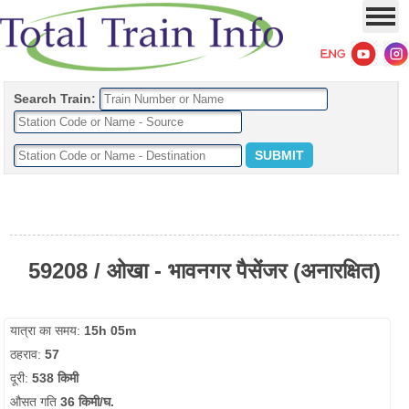
Search Train:
59208 / ओखा - भावनगर पैसेंजर (अनारक्षित)
यात्रा का समय:
15h 05m
ठहराव:
57
दूरी:
538 किमी
औसत गति
36 किमी/घ.