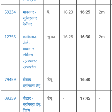
59234
भावनगर -
पै.
16:23
16:25
2m
सुरेंद्रनगर
पैसेंजर
12755
काकिनाडा
सु.फा.
16:28
16:30
2m
पोर्ट -
भावनगर
टर्मिनस
सुपरफास्ट
एक्सप्रेस
79459
बोटाद -
डेमू
-
16:40
-
ध्रांगधरा डेमू
09359
बोटाद -
डेमू
-
17:45
-
ध्रांगध्रा डेमू
विशेष