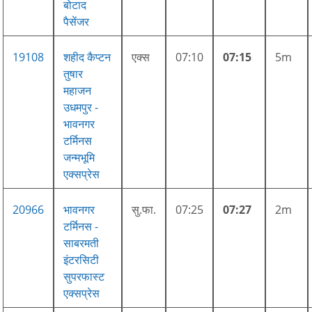
बोटाद
पैसेंजर
19108
शहीद कैप्टन
एक्स
07:10
07:15
5m
तुषार
महाजन
उधमपुर -
भावनगर
टर्मिनस
जन्मभूमि
एक्सप्रेस
20966
भावनगर
सु.फा.
07:25
07:27
2m
टर्मिनस -
साबरमती
इंटरसिटी
सुपरफास्ट
एक्सप्रेस