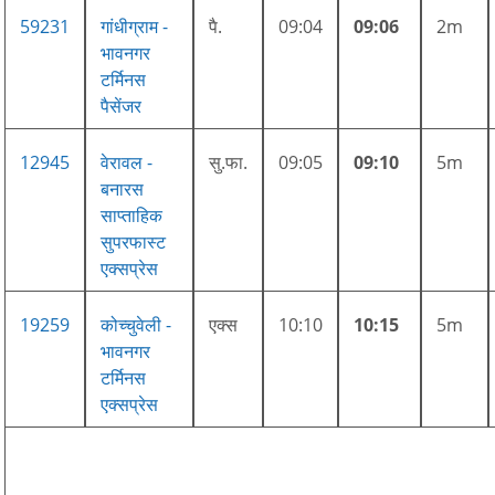
59231
गांधीग्राम -
पै.
09:04
09:06
2m
भावनगर
टर्मिनस
पैसेंजर
12945
वेरावल -
सु.फा.
09:05
09:10
5m
बनारस
साप्ताहिक
सुपरफास्ट
एक्सप्रेस
19259
कोच्चुवेली -
एक्स
10:10
10:15
5m
भावनगर
टर्मिनस
एक्सप्रेस