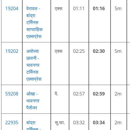
19204
वेरावल -
एक्स
01:11
01:16
5m
बांद्रा
टर्मिनस
साप्ताहिक
एक्सप्रेस
19202
अयोध्या
एक्स
02:25
02:30
5m
छावनी -
भावनगर
टर्मिनस
एक्सप्रेस
59208
ओखा -
पै.
02:57
02:59
2m
भावनगर
पैसेंजर
22935
बांद्रा
सु.फा.
03:32
03:34
2m
टर्मिनस -