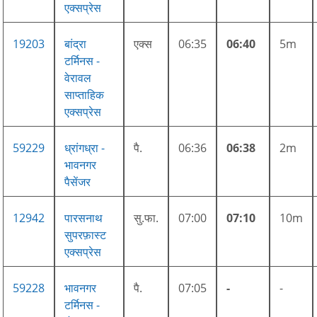
एक्सप्रेस
19203
बांद्रा
एक्स
06:35
06:40
5m
टर्मिनस -
वेरावल
साप्ताहिक
एक्सप्रेस
59229
ध्रांगध्रा -
पै.
06:36
06:38
2m
भावनगर
पैसेंजर
12942
पारसनाथ
सु.फा.
07:00
07:10
10m
सुपरफ़ास्ट
एक्सप्रेस
59228
भावनगर
पै.
07:05
-
-
टर्मिनस -