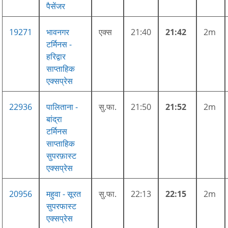
पैसेंजर
19271
भावनगर
एक्स
21:40
21:42
2m
टर्मिनस -
हरिद्वार
साप्ताहिक
एक्सप्रेस
22936
पालिताना -
सु.फा.
21:50
21:52
2m
बांद्रा
टर्मिनस
साप्ताहिक
सुपरफ़ास्ट
एक्सप्रेस
20956
महुवा - सूरत
सु.फा.
22:13
22:15
2m
सुपरफास्ट
एक्सप्रेस