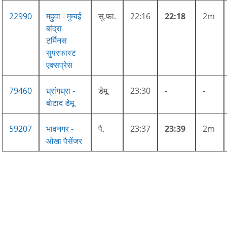
22990
महुवा - मुम्बई
सु.फा.
22:16
22:18
2m
बांद्रा
टर्मिनस
सुपरफास्ट
एक्सप्रेस
79460
ध्रांगध्रा -
डेमू
23:30
-
-
बोटाद डेमू
59207
भावनगर -
पै.
23:37
23:39
2m
ओखा पैसेंजर