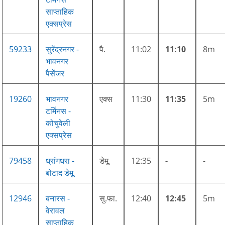
साप्ताहिक
एक्सप्रेस
59233
सुरेंद्रनगर -
पै.
11:02
11:10
8m
भावनगर
पैसेंजर
19260
भावनगर
एक्स
11:30
11:35
5m
टर्मिनस -
कोचुवेली
एक्सप्रेस
79458
ध्रांगधरा -
डेमू
12:35
-
-
बोटाद डेमू
12946
बनारस -
सु.फा.
12:40
12:45
5m
वेरावल
साप्ताहिक