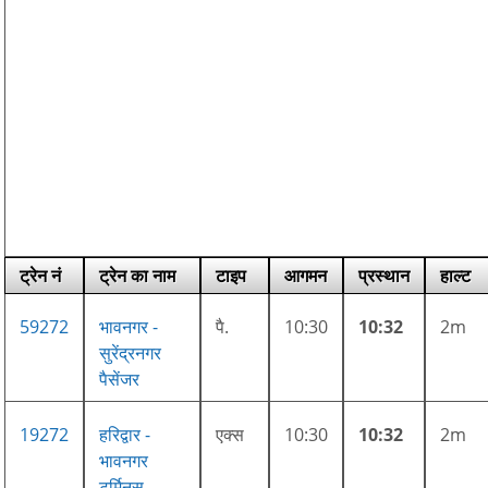
ट्रेन नं
ट्रेन का नाम
टाइप
आगमन
प्रस्थान
हाल्ट
59272
भावनगर -
पै.
10:30
10:32
2m
सुरेंद्रनगर
पैसेंजर
19272
हरिद्वार -
एक्स
10:30
10:32
2m
भावनगर
टर्मिनस