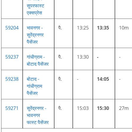
सुपरफास्ट
एक्सप्रेस
59204
भावनगर -
पै.
13:25
13:35
10m
सुरेंद्रनगर
पैसेंजर
59237
गांधीग्राम -
पै.
13:30
-
-
बोटाद पैसेंजर
59238
बोटाद -
पै.
-
14:05
-
गांधीग्राम
पैसेंजर
59271
सुरेंद्रनगर -
पै.
15:03
15:30
27m
भावनगर
फास्ट पैसेंजर