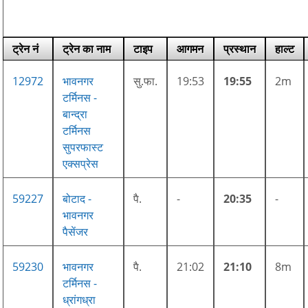
ट्रेन नं
ट्रेन का नाम
टाइप
आगमन
प्रस्थान
हाल्ट
12972
भावनगर
सु.फा.
19:53
19:55
2m
टर्मिनस -
बान्द्रा
टर्मिनस
सुपरफास्ट
एक्सप्रेस
59227
बोटाद -
पै.
-
20:35
-
भावनगर
पैसेंजर
59230
भावनगर
पै.
21:02
21:10
8m
टर्मिनस -
ध्रांगध्रा