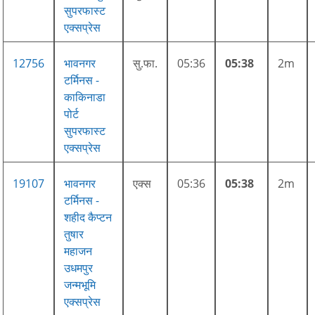
सुपरफास्ट
एक्सप्रेस
12756
भावनगर
सु.फा.
05:36
05:38
2m
टर्मिनस -
काकिनाडा
पोर्ट
सुपरफास्ट
एक्सप्रेस
19107
भावनगर
एक्स
05:36
05:38
2m
टर्मिनस -
शहीद कैप्टन
तुषार
महाजन
उधमपुर
जन्मभूमि
एक्सप्रेस