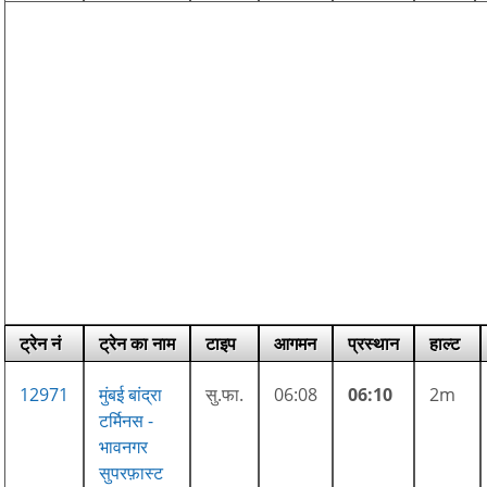
ट्रेन नं
ट्रेन का नाम
टाइप
आगमन
प्रस्थान
हाल्ट
12971
मुंबई बांद्रा
सु.फा.
06:08
06:10
2m
टर्मिनस -
भावनगर
सुपरफ़ास्ट