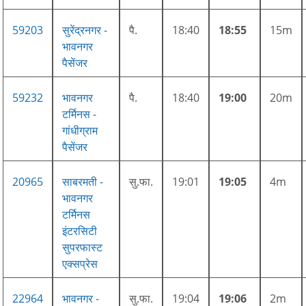
59203
सुरेंद्रनगर -
पै.
18:40
18:55
15m
भावनगर
पैसेंजर
59232
भावनगर
पै.
18:40
19:00
20m
टर्मिनस -
गांधीग्राम
पैसेंजर
20965
साबरमती -
सु.फा.
19:01
19:05
4m
भावनगर
टर्मिनस
इंटरसिटी
सुपरफास्ट
एक्सप्रेस
22964
भावनगर -
सु.फा.
19:04
19:06
2m