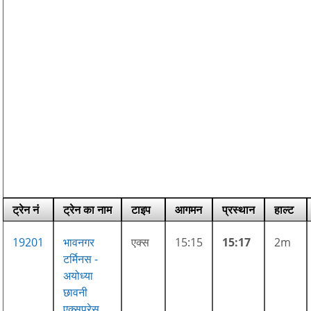
ट्रेन नं
ट्रेन का नाम
टाइप
आगमन
प्रस्थान
हाल्ट
19201
भावनगर
एक्स
15:15
15:17
2m
टर्मिनस -
अयोध्या
छावनी
एक्सप्रेस